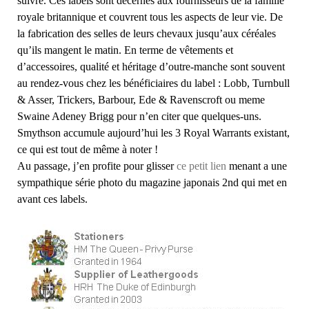
suivre. Ces labels sont décernés aux fournisseurs de la famille
royale britannique et couvrent tous les aspects de leur vie. De
la fabrication des selles de leurs chevaux jusqu’aux céréales
qu’ils mangent le matin. En terme de vêtements et
d’accessoires, qualité et héritage d’outre-manche sont souvent
au rendez-vous chez les bénéficiaires du label : Lobb, Turnbull
& Asser, Trickers, Barbour, Ede & Ravenscroft ou meme
Swaine Adeney Brigg pour n’en citer que quelques-uns.
Smythson accumule aujourd’hui les 3 Royal Warrants existant,
ce qui est tout de même à noter !
Au passage, j’en profite pour glisser
ce petit lien
menant a une
sympathique série photo du magazine japonais 2nd qui met en
avant ces labels.