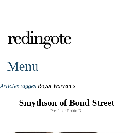
redingote.
Menu
Articles taggés
Royal Warrants
Smythson of Bond Street
Posté par
Robin N.