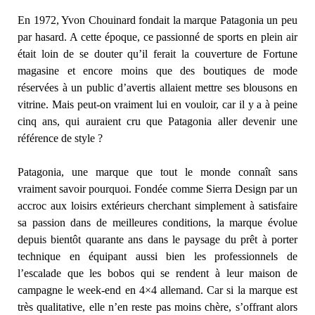
En 1972, Yvon Chouinard fondait la marque Patagonia un peu
par hasard. A cette époque, ce passionné de sports en plein air
était loin de se douter qu’il ferait la couverture de Fortune
magasine et encore moins que des boutiques de mode
réservées à un public d’avertis allaient mettre ses blousons en
vitrine. Mais peut-on vraiment lui en vouloir, car il y a à peine
cinq ans, qui auraient cru que Patagonia aller devenir une
référence de style ?
Patagonia, une marque que tout le monde connaît sans
vraiment savoir pourquoi. Fondée comme Sierra Design par un
accroc aux loisirs extérieurs cherchant simplement à satisfaire
sa passion dans de meilleures conditions, la marque évolue
depuis bientôt quarante ans dans le paysage du prêt à porter
technique en équipant aussi bien les professionnels de
l’escalade que les bobos qui se rendent à leur maison de
campagne le week-end en 4×4 allemand. Car si la marque est
très qualitative, elle n’en reste pas moins chère, s’offrant alors