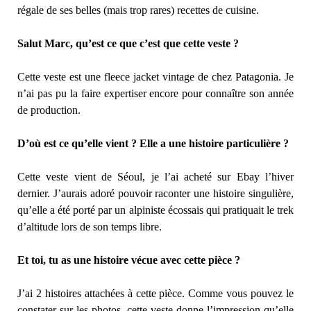
régale de ses belles (mais trop rares) recettes de cuisine.
Salut Marc, qu’est ce que c’est que cette veste ?
Cette veste est une fleece jacket vintage de chez Patagonia. Je
n’ai pas pu la faire expertiser encore pour connaître son année
de production.
D’où est ce qu’elle vient ? Elle a une histoire particulière ?
Cette veste vient de Séoul, je l’ai acheté sur Ebay l’hiver
dernier. J’aurais adoré pouvoir raconter une histoire singulière,
qu’elle a été porté par un alpiniste écossais qui pratiquait le trek
d’altitude lors de son temps libre.
Et toi, tu as une histoire vécue avec cette pièce ?
J’ai 2 histoires attachées à cette pièce. Comme vous pouvez le
constater sur les photos, cette veste donne l’impression qu’elle