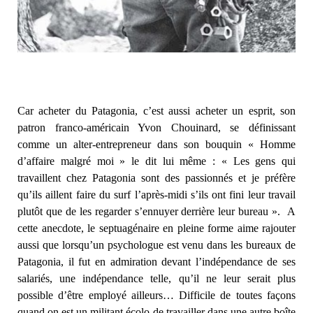
Car acheter du Patagonia, c’est aussi acheter un esprit, son
patron franco-américain Yvon Chouinard, se définissant
comme un alter-entrepreneur dans son bouquin « Homme
d’affaire malgré moi » le dit lui même : « Les gens qui
travaillent chez Patagonia sont des passionnés et je préfère
qu’ils aillent faire du surf l’après-midi s’ils ont fini leur travail
plutôt que de les regarder s’ennuyer derrière leur bureau ». A
cette anecdote, le septuagénaire en pleine forme aime rajouter
aussi que lorsqu’un psychologue est venu dans les bureaux de
Patagonia, il fut en admiration devant l’indépendance de ses
salariés, une indépendance telle, qu’il ne leur serait plus
possible d’être employé ailleurs… Difficile de toutes façons
quand on est un militant écolo de travailler dans une autre boîte