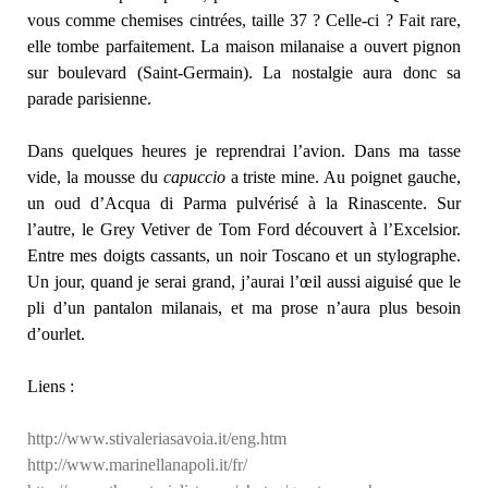
vous comme chemises cintrées, taille 37 ? Celle-ci ? Fait rare,
elle tombe parfaitement. La maison milanaise a ouvert pignon
sur boulevard (Saint-Germain). La nostalgie aura donc sa
parade parisienne.
Dans quelques heures je reprendrai l’avion. Dans ma tasse
vide, la mousse du
capuccio
a triste mine. Au poignet gauche,
un oud d’Acqua di Parma pulvérisé à la Rinascente. Sur
l’autre, le Grey Vetiver de Tom Ford découvert à l’Excelsior.
Entre mes doigts cassants, un noir Toscano et un stylographe.
Un jour, quand je serai grand, j’aurai l’œil aussi aiguisé que le
pli d’un pantalon milanais, et ma prose n’aura plus besoin
d’ourlet.
Liens :
http://www.stivaleriasavoia.it/eng.htm
http://www.marinellanapoli.it/fr/