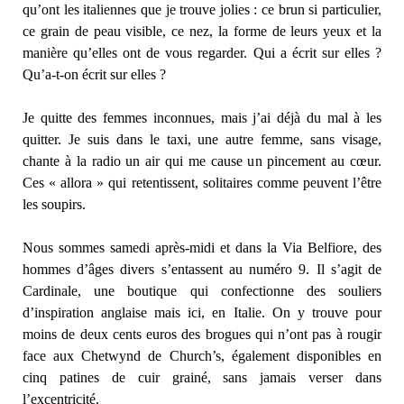
qu’ont les italiennes que je trouve jolies : ce brun si particulier,
ce grain de peau visible, ce nez, la forme de leurs yeux et la
manière qu’elles ont de vous regarder. Qui a écrit sur elles ?
Qu’a-t-on écrit sur elles ?
Je quitte des femmes inconnues, mais j’ai déjà du mal à les
quitter. Je suis dans le taxi, une autre femme, sans visage,
chante à la radio un air qui me cause un pincement au cœur.
Ces « allora » qui retentissent, solitaires comme peuvent l’être
les soupirs.
Nous sommes samedi après-midi et dans la Via Belfiore, des
hommes d’âges divers s’entassent au numéro 9. Il s’agit de
Cardinale, une boutique qui confectionne des souliers
d’inspiration anglaise mais ici, en Italie. On y trouve pour
moins de deux cents euros des brogues qui n’ont pas à rougir
face aux Chetwynd de Church’s, également disponibles en
cinq patines de cuir grainé, sans jamais verser dans
l’excentricité.