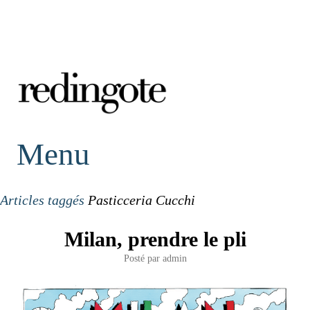
redingote.
Menu
Articles taggés
Pasticceria Cucchi
Milan, prendre le pli
Posté par
admin