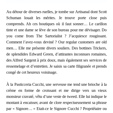
Au détour de diverses ruelles, je tombe sur Artisanal dont Scott
Schuman louait les mérites. Je trouve porte close puis
comprends. Ah ces boutiques où il faut sonner… Le carillon
tinte et une dame se lève de son bureau pour me dévisager. Do
you come from The Sartorialist ? J’acquiesce rougissant.
Comment l’avez-vous deviné ? Our regular customers are old
men… Elle me présente divers souliers. Des bottines Trickers,
de splendides Edward Green, d’attirantes inconnues romaines,
des Alfred Sargent à prix doux, mais également ses services de
ressemelage et d’entretien. Je saisis sa carte filigranée et prends
congé de cet heureux voisinage.
À la Pasticceria Cucchi, une serveuse me tend une brioche à la
crème en forme de croissant et me dirige vers un vieux
monsieur cravaté, vêtu d’une veste de tweed. Elle lui indique le
montant à encaisser, avant de clore respectueusement sa phrase
par « Signore… » Etait-ce le Signore Cucchi ? Propriétaire ou