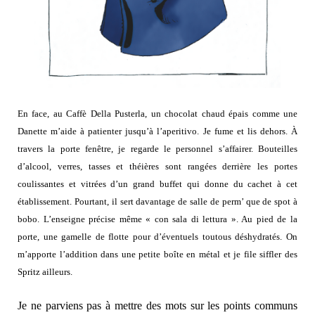
En face, au Caffè Della Pusterla, un chocolat chaud épais comme une
Danette m’aide à patienter jusqu’à l’aperitivo. Je fume et lis dehors. À
travers la porte fenêtre, je regarde le personnel s’affairer. Bouteilles
d’alcool, verres, tasses et théières sont rangées derrière les portes
coulissantes et vitrées d’un grand buffet qui donne du cachet à cet
établissement. Pourtant, il sert davantage de salle de perm’ que de spot à
bobo. L’enseigne précise même « con sala di lettura ». Au pied de la
porte, une gamelle de flotte pour d’éventuels toutous déshydratés. On
m’apporte l’addition dans une petite boîte en métal et je file siffler des
Spritz ailleurs.
Je ne parviens pas à mettre des mots sur les points communs