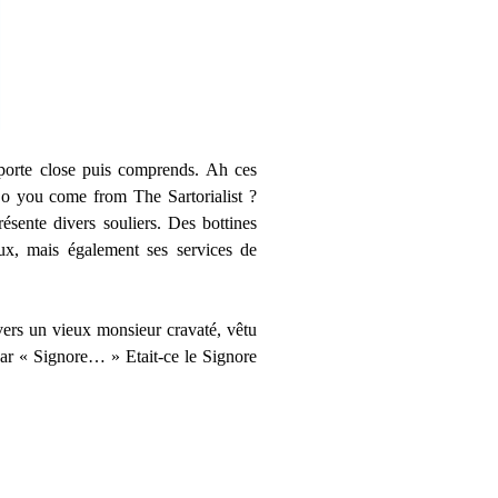
 porte close puis comprends. Ah ces
Do you come from The Sartorialist ?
sente divers souliers. Des bottines
ux, mais également ses services de
vers un vieux monsieur cravaté, vêtu
par « Signore… » Etait-ce le Signore