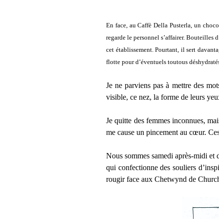
En face, au Caffè Della Pusterla, un choco
regarde le personnel s’affairer. Bouteilles 
cet établissement. Pourtant, il sert davan
flotte pour d’éventuels toutous déshydratés.
Je ne parviens pas à mettre des mots
visible, ce nez, la forme de leurs yeu
Je quitte des femmes inconnues, mais 
me cause un pincement au cœur. Ces « 
Nous sommes samedi après-midi et da
qui confectionne des souliers d’insp
rougir face aux Chetwynd de Church’s