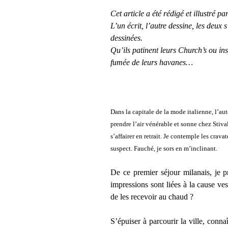
Cet article a été rédigé et illustré p
L’un écrit, l’autre dessine, les deux
dessinées.
Qu’ils patinent leurs Church’s ou ins
fumée de leurs havanes…
Dans la capitale de la mode italienne, l’au
prendre l’air vénérable et sonne chez Stiva
s’affairer en retrait. Je contemple les crava
suspect. Fauché, je sors en m’inclinant.
De ce premier séjour milanais, je p
impressions sont liées à la cause ve
de les recevoir au chaud ?
S’épuiser à parcourir la ville, conna