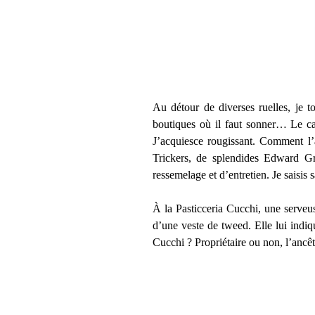
Au détour de diverses ruelles, je 
boutiques où il faut sonner… Le ca
J’acquiesce rougissant. Comment l’
Trickers, de splendides Edward Gr
ressemelage et d’entretien. Je saisis 
À la Pasticceria Cucchi, une serveu
d’une veste de tweed. Elle lui indi
Cucchi ? Propriétaire ou non, l’ancêtre