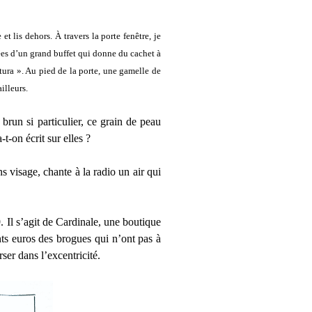
 lis dehors. À travers la porte fenêtre, je
trées d’un grand buffet qui donne du cachet à
tura ». Au pied de la porte, une gamelle de
illeurs.
brun si particulier, ce grain de peau
t-on écrit sur elles ?
s visage, chante à la radio un air qui
Il s’agit de Cardinale, une boutique
nts euros des brogues qui n’ont pas à
er dans l’excentricité.