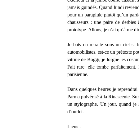
jamais guindés. Quand lundi reviend
pour un parapluie plutôt qu’un parde
chausseurs : une paire de derbies
prototype. Allons, je n’ai qu’à me di
Je bats en retraite sous un ciel si
automobilistes, est-ce un prétexte po
vitrine de Boggi, je lorgne les costu
Fait rare, elle tombe parfaitement
parisienne.
Dans quelques heures je reprendrai
Parma pulvérisé à la Rinascente. Sur
un stylographe. Un jour, quand je s
d’ourlet.
Liens :