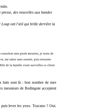
ntin.
de presse, des nouvelles aux bandes
Loup ont l’œil qui brille derrière la
 consolent mes pieds meurtris, je tente de
re, me salue sans sourire, puis retourne
ille de la famille vient surveiller ce client
es faits sont là : bon nombre de mes
 ces messieurs de Redingote acceptent
r, puis lever les yeux. Toscano ? Oui.