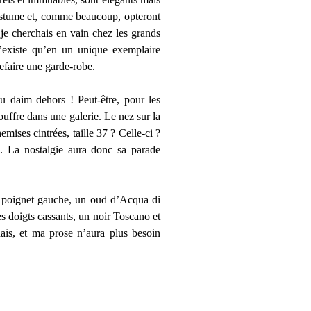
costume et, comme beaucoup, opteront
 je cherchais en vain chez les grands
’existe qu’en un unique exemplaire
refaire une garde-robe.
du daim dehors ! Peut-être, pour les
ouffre dans une galerie. Le nez sur la
mises cintrées, taille 37 ? Celle-ci ?
). La nostalgie aura donc sa parade
u poignet gauche, un oud d’Acqua di
s doigts cassants, un noir Toscano et
nais, et ma prose n’aura plus besoin