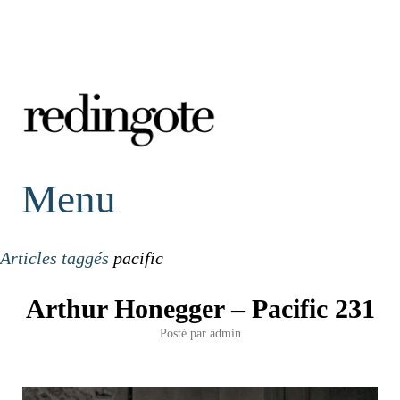
redingote.
Menu
Articles taggés
pacific
Arthur Honegger – Pacific 231
Posté par
admin