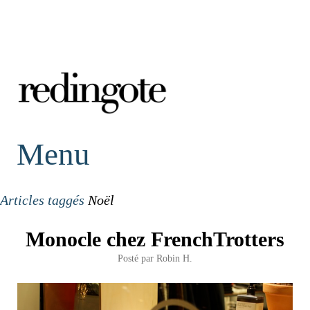
redingote.
Menu
Articles taggés
Noël
Monocle chez FrenchTrotters
Posté par
Robin H.