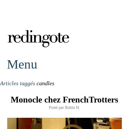
redingote.
Menu
Articles taggés
candles
Monocle chez FrenchTrotters
Posté par
Robin H.