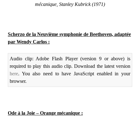
mécanique, Stanley Kubrick (1971)
Scherzo de la Neuvième symphonie de Beethoven, adaptée
par Wendy Carlos :
Audio clip: Adobe Flash Player (version 9 or above) is
required to play this audio clip. Download the latest version
here
. You also need to have JavaScript enabled in your
browser.
Ode à la Joie – Orange mécanique :