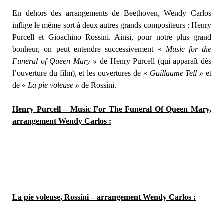
En dehors des arrangements de Beethoven, Wendy Carlos
inflige le même sort à deux autres grands compositeurs : Henry
Purcell et Gioachino Rossini. Ainsi, pour notre plus grand
bonheur, on peut entendre successivement «
Music for the
Funeral of Queen Mary »
de Henry Purcell (qui apparaît dès
l’ouverture du film), et les ouvertures de «
Guillaume Tell »
et
de «
La pie voleuse »
de Rossini.
Henry Purcell – Music For The Funeral Of Queen Mary,
arrangement Wendy Carlos :
La pie voleuse, Rossini – arrangement Wendy Carlos :