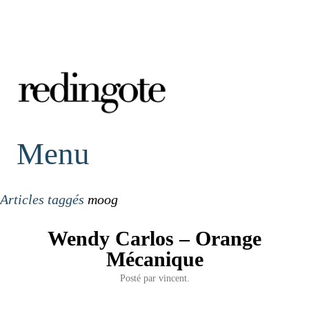
redingote.
Menu
Articles taggés
moog
Wendy Carlos – Orange
Mécanique
Posté par
vincent.