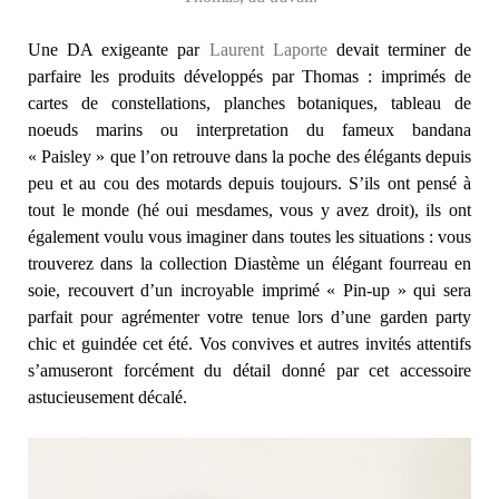
Une DA exigeante par
Laurent Laporte
devait terminer de
parfaire les produits développés par Thomas : imprimés de
cartes de constellations, planches botaniques, tableau de
noeuds marins ou interpretation du fameux bandana
« Paisley » que l’on retrouve dans la poche des élégants depuis
peu et au cou des motards depuis toujours. S’ils ont pensé à
tout le monde (hé oui mesdames, vous y avez droit), ils ont
également voulu vous imaginer dans toutes les situations : vous
trouverez dans la collection Diastème un élégant fourreau en
soie, recouvert d’un incroyable imprimé « Pin-up » qui sera
parfait pour agrémenter votre tenue lors d’une garden party
chic et guindée cet été. Vos convives et autres invités attentifs
s’amuseront forcément du détail donné par cet accessoire
astucieusement décalé.