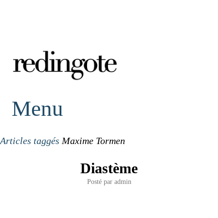
redingote.
Menu
Articles taggés
Maxime Tormen
Diastème
Posté par
admin