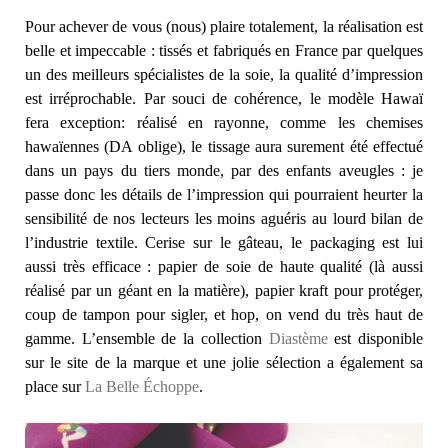
Pour achever de vous (nous) plaire totalement, la réalisation est
belle et impeccable : tissés et fabriqués en France par quelques
un des meilleurs spécialistes de la soie, la qualité d’impression
est irréprochable. Par souci de cohérence, le modèle Hawaï
fera exception: réalisé en rayonne, comme les chemises
hawaïennes (DA oblige), le tissage aura surement été effectué
dans un pays du tiers monde, par des enfants aveugles : je
passe donc les détails de l’impression qui pourraient heurter la
sensibilité de nos lecteurs les moins aguéris au lourd bilan de
l’industrie textile. Cerise sur le gâteau, le packaging est lui
aussi très efficace : papier de soie de haute qualité (là aussi
réalisé par un géant en la matière), papier kraft pour protéger,
coup de tampon pour sigler, et hop, on vend du très haut de
gamme. L’ensemble de la collection
Diastème
est disponible
sur le site de la marque et une jolie sélection a également sa
place sur
La Belle Échoppe
.