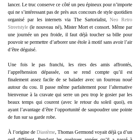
lancer. Le truc conserve ce côté un peu épineux pour n’importe
qui ne s’intéressant pas de près aux concours de style quotidien
organisé par les internets via The Sartorialist,
Neo Retro
Streetstyle
(le nouveau né), Mister Mort et consort. Même par
une journée un peu froide, il faut déjà toucher sa bille pour
pouvoir se permettre d’arborer une étole à motif sans avoir l’air
d’être déguisé.
Une fois le pas franchi, les rires des amis affrontés,
l’appréhension dépassée, on se rend compte qu’il est
finalement assez facile de se balader avec un fourreau noué
autour du cou. Il passe même parfaitement pour l’alternative
bienvenue à la cravate qui serre un peu trop le gosier par les
beaux temps qui courent (avec le retour du soleil quoi), en
ayant l’avantage d’être l’opportunité de saupoudrer une pointe
de fun sur sa garde robe.
À l’origine de
Diastème
, Thomas Germond voyait déjà ça d’un
oeil différent. Pendant les quelques années qu’il a passé à