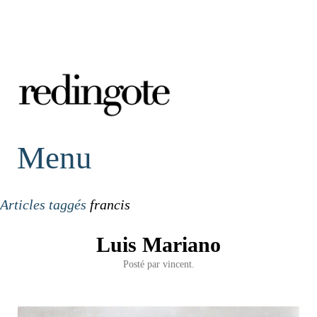
redingote.
Menu
Articles taggés
francis
Luis Mariano
Posté par
vincent.