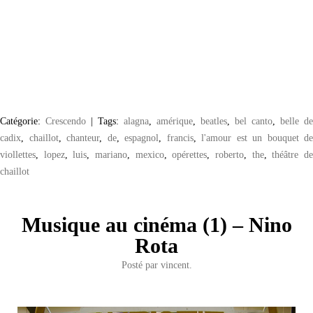
Catégorie:
Crescendo
|
Tags:
alagna
,
amérique
,
beatles
,
bel canto
,
belle de
cadix
,
chaillot
,
chanteur
,
de
,
espagnol
,
francis
,
l'amour est un bouquet de
viollettes
,
lopez
,
luis
,
mariano
,
mexico
,
opérettes
,
roberto
,
the
,
théâtre d
chaillot
Musique au cinéma (1) – Nino
Rota
Posté par
vincent.