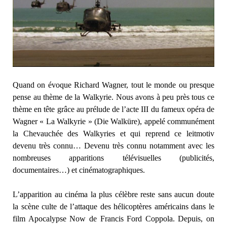
Quand on évoque Richard Wagner, tout le monde ou presque
pense au thème de la Walkyrie. Nous avons à peu près tous ce
thème en tête grâce au prélude de l’acte III du fameux opéra de
Wagner « La Walkyrie » (Die Walküre), appelé communément
la Chevauchée des Walkyries et qui reprend ce leitmotiv
devenu très connu… Devenu très connu notamment avec les
nombreuses apparitions télévisuelles (publicités,
documentaires…) et cinématographiques.
L’apparition au cinéma la plus célèbre reste sans aucun doute
la scène culte de l’attaque des hélicoptères américains dans le
film Apocalypse Now de Francis Ford Coppola. Depuis, on