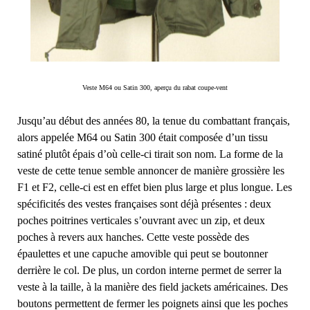
Veste M64 ou Satin 300, aperçu du rabat coupe-vent
Jusqu’au début des années 80, la tenue du combattant français,
alors appelée M64 ou Satin 300 était composée d’un tissu
satiné plutôt épais d’où celle-ci tirait son nom. La forme de la
veste de cette tenue semble annoncer de manière grossière les
F1 et F2, celle-ci est en effet bien plus large et plus longue. Les
spécificités des vestes françaises sont déjà présentes : deux
poches poitrines verticales s’ouvrant avec un zip, et deux
poches à revers aux hanches. Cette veste possède des
épaulettes et une capuche amovible qui peut se boutonner
derrière le col. De plus, un cordon interne permet de serrer la
veste à la taille, à la manière des field jackets américaines. Des
boutons permettent de fermer les poignets ainsi que les poches