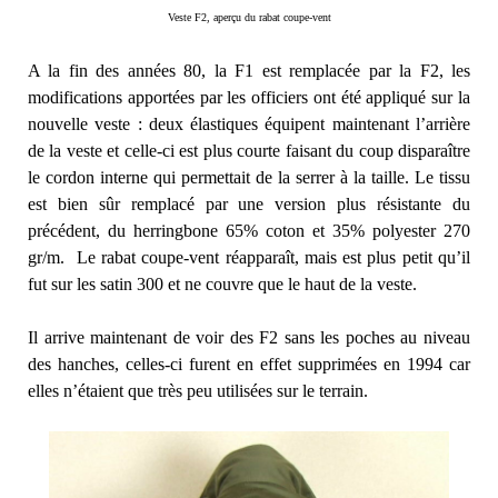
Veste F2, aperçu du rabat coupe-vent
A la fin des années 80, la F1 est remplacée par la F2, les
modifications apportées par les officiers ont été appliqué sur la
nouvelle veste : deux élastiques équipent maintenant l’arrière
de la veste et celle-ci est plus courte faisant du coup disparaître
le cordon interne qui permettait de la serrer à la taille. Le tissu
est bien sûr remplacé par une version plus résistante du
précédent, du herringbone 65% coton et 35% polyester 270
gr/m. Le rabat coupe-vent réapparaît, mais est plus petit qu’il
fut sur les satin 300 et ne couvre que le haut de la veste.
Il arrive maintenant de voir des F2 sans les poches au niveau
des hanches, celles-ci furent en effet supprimées en 1994 car
elles n’étaient que très peu utilisées sur le terrain.