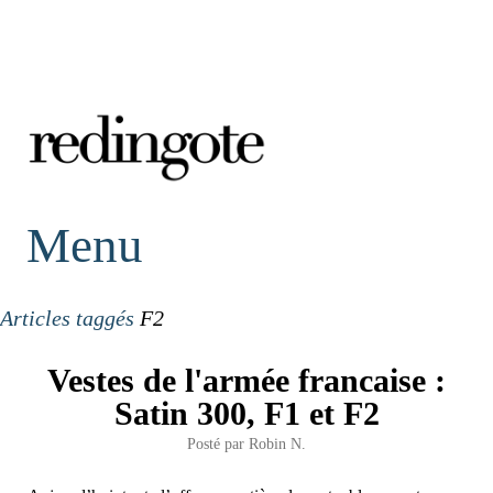
redingote.
Menu
Articles taggés
F2
Vestes de l'armée francaise :
Satin 300, F1 et F2
Posté par
Robin N.