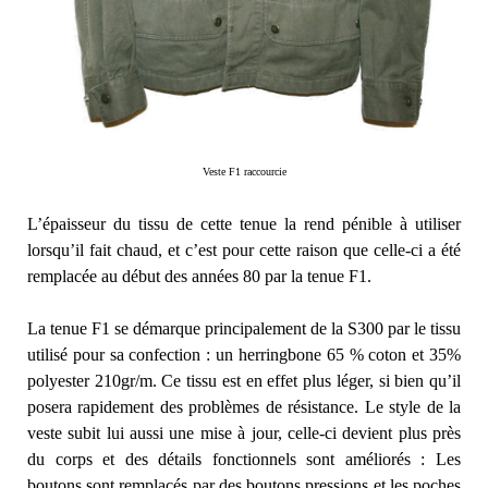
Veste F1 raccourcie
L’épaisseur du tissu de cette tenue la rend pénible à utiliser
lorsqu’il fait chaud, et c’est pour cette raison que celle-ci a été
remplacée au début des années 80 par la tenue F1.
La tenue F1 se démarque principalement de la S300 par le tissu
utilisé pour sa confection : un herringbone 65 % coton et 35%
polyester 210gr/m. Ce tissu est en effet plus léger, si bien qu’il
posera rapidement des problèmes de résistance. Le style de la
veste subit lui aussi une mise à jour, celle-ci devient plus près
du corps et des détails fonctionnels sont améliorés : Les
boutons sont remplacés par des boutons pressions et les poches