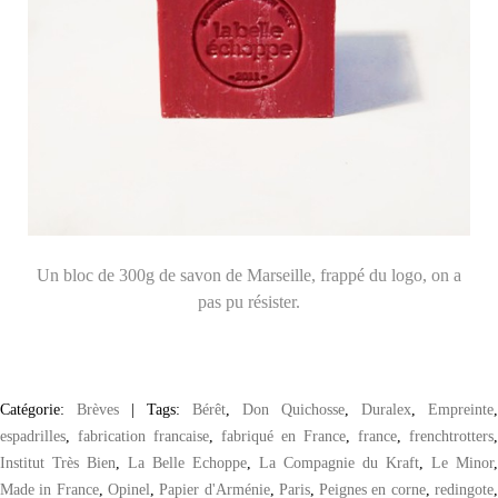
Un bloc de 300g de savon de Marseille, frappé du logo, on a
pas pu résister.
Catégorie:
Brèves
|
Tags:
Bérêt
,
Don Quichosse
,
Duralex
,
Empreinte
,
espadrilles
,
fabrication francaise
,
fabriqué en France
,
france
,
frenchtrotters
,
Institut Très Bien
,
La Belle Echoppe
,
La Compagnie du Kraft
,
Le Minor
,
Made in France
,
Opinel
,
Papier d'Arménie
,
Paris
,
Peignes en corne
,
redingote