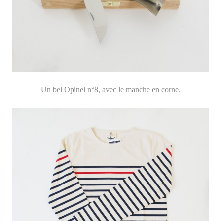
Un bel Opinel n°8, avec le manche en corne.