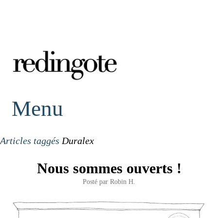
redingote.
Menu
Articles taggés
Duralex
Nous sommes ouverts !
Posté par
Robin H.