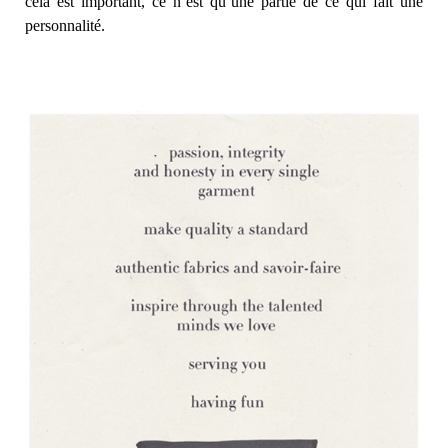
cela est important, ce n’est qu’une partie de ce qui fait une
personnalité.