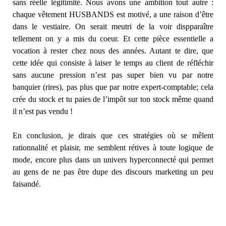
sans réelle légitimité. Nous avons une ambition tout autre :
chaque vêtement HUSBANDS est motivé, a une raison d’être
dans le vestiaire. On serait meutri de la voir dispparaître
tellement on y a mis du coeur. Et cette pièce essentielle a
vocation à rester chez nous des années. Autant te dire, que
cette idée qui consiste à laiser le temps au client de réfléchir
sans aucune pression n’est pas super bien vu par notre
banquier (rires), pas plus que par notre expert-comptable; cela
crée du stock et tu paies de l’impôt sur ton stock même quand
il n’est pas vendu !
En conclusion, je dirais que ces stratégies où se mêlent
rationnalité et plaisir, me semblent rétives à toute logique de
mode, encore plus dans un univers hyperconnecté qui permet
au gens de ne pas être dupe des discours marketing un peu
faisandé.