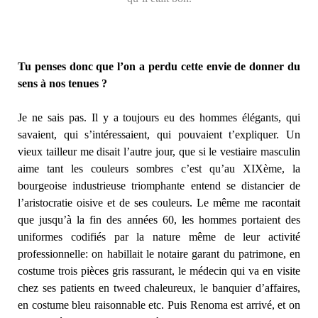
Tu penses donc que l’on a perdu cette envie de donner du
sens à nos tenues ?
Je ne sais pas. Il y a toujours eu des hommes élégants, qui
savaient, qui s’intéressaient, qui pouvaient t’expliquer. Un
vieux tailleur me disait l’autre jour, que si le vestiaire masculin
aime tant les couleurs sombres c’est qu’au XIXème, la
bourgeoise industrieuse triomphante entend se distancier de
l’aristocratie oisive et de ses couleurs. Le même me racontait
que jusqu’à la fin des années 60, les hommes portaient des
uniformes codifiés par la nature même de leur activité
professionnelle: on habillait le notaire garant du patrimone, en
costume trois pièces gris rassurant, le médecin qui va en visite
chez ses patients en tweed chaleureux, le banquier d’affaires,
en costume bleu raisonnable etc. Puis Renoma est arrivé, et on