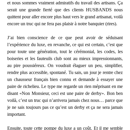
et nous sommes vraiment admiratifs du travail des artisans. Ça
serait une grande fierté que des clients HUSBANDS nous
quittent pour aller encore plus haut vers le grand artisanat, voilà
encore un truc qui ne fera pas plaisir à notre banquier (rires).
J’ai bien conscience de ce que peut avoir de séduisant
l’expérience du luxe, en revanche, ce qui est certain, c’est que
pour toute une génération, tout le cérémonial, les codes, les
boiseries et les fauteuils club sont au mieux impressionnants,
au pire poussiéreux. On voudrait élaguer un peu, simplifier,
rendre plus accessible, spontané. Tu sais, un jour je rentre chez
un chausseur français bien connu et demande à essayer une
paire de richelieu. Le type me regarde un rien méprisant en me
disant «Non Monsieur, ceci est une paire de derby». Bon ben
voilà, c’est un truc qui n’arrivera jamais chez nous… parce que
je ne sais toujours pas ce qu’est un derby et ça ne sera jamais
important.
Ensuite, toute cette pompe du luxe a un coût. Et il me semble