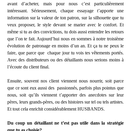
avant d’acheter, mais pour nous c’est particulièrement
intéressant. Sérieusement, chaque essayage t’apporte une
information sur la valeur de ton patron, sur la silhouette que tu
veux proposer, le style devant se marier avec le confort. Et
même si tu as des convictions, tu dois aussi entendre les retours
que l’on te fait. Aujourd’hui nous en sommes à notre troisième
évolution de patronage en moins d’un an. Et ça tu ne peux le
faire, que parce que chaque jour tu vois tes vêtements portés.
Avec des distributeurs ou des détaillants nous serions moins à
l’écoute du client final.
Ensuite, souvent nos client viennent nous nourrir, soit parce
que ce sont eux aussi des passionnés, parfois plus pointus que
nous, soit qu’ils viennent t’apporter des anecdotes sur leur
pères, leurs grands-pères, ou des histoires sur tel ou tels artistes.
Et tout cela enrichit considérablement HUSBANDS.
Du coup un détaillant ne t’est pas utile dans la stratégie
que tu as choisie?