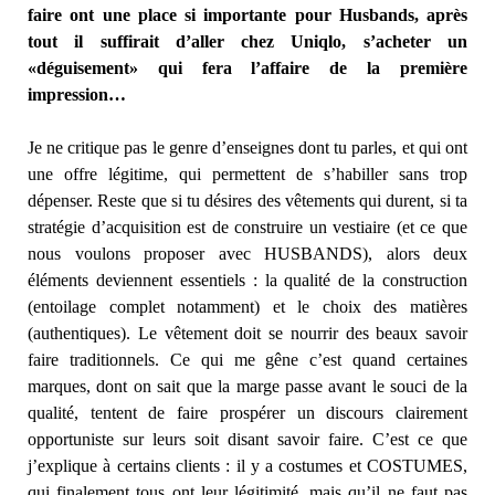
faire ont une place si importante pour Husbands, après
tout il suffirait d’aller chez Uniqlo, s’acheter un
«déguisement» qui fera l’affaire de la première
impression…
Je ne critique pas le genre d’enseignes dont tu parles, et qui ont
une offre légitime, qui permettent de s’habiller sans trop
dépenser. Reste que si tu désires des vêtements qui durent, si ta
stratégie d’acquisition est de construire un vestiaire (et ce que
nous voulons proposer avec HUSBANDS), alors deux
éléments deviennent essentiels : la qualité de la construction
(entoilage complet notamment) et le choix des matières
(authentiques). Le vêtement doit se nourrir des beaux savoir
faire traditionnels. Ce qui me gêne c’est quand certaines
marques, dont on sait que la marge passe avant le souci de la
qualité, tentent de faire prospérer un discours clairement
opportuniste sur leurs soit disant savoir faire. C’est ce que
j’explique à certains clients : il y a costumes et COSTUMES,
qui finalement tous ont leur légitimité, mais qu’il ne faut pas