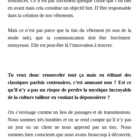
ressources. Ce n’est pas forcément quelque chose que l’on met
en avant mais cela constitue un objectif fort. D’être responsable
dans la création de nos vêtements.
Mais ce n’est pas parce que tu fais du vêtement (et non de la
mode ndr), que ta communication doit être forcément
ennuyeuse. Elle est peut-être là l’innovation à trouver.
Tu veux donc renouveler tout ça mais en éditant des
classiques parfois centenaires, c’est amusant non ? Est ce
qu’il n’y a pas un risque de perdre la mystique incroyable
de la culture tailleur en voulant la dépoussiérer ?
On s’envisage comme un lieu de passages et de transmissions.
Nous sommes très humbles et on se rend compte qu’il n’y pas
un jour ou un client ne nous apprend pas un truc. Nous
sommes bien conscients que nous avons beaucoup à découvrir,