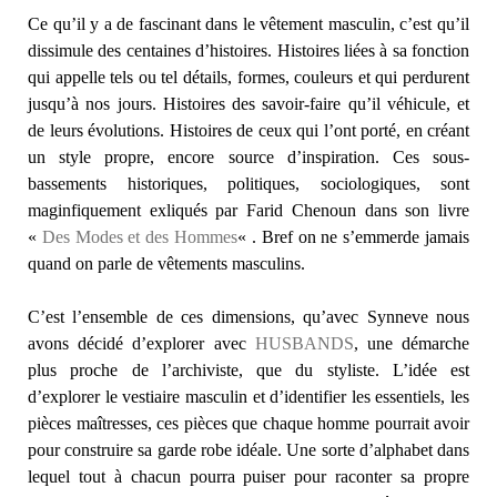
Ce qu’il y a de fascinant dans le vêtement masculin, c’est qu’il
dissimule des centaines d’histoires. Histoires liées à sa fonction
qui appelle tels ou tel détails, formes, couleurs et qui perdurent
jusqu’à nos jours. Histoires des savoir-faire qu’il véhicule, et
de leurs évolutions. Histoires de ceux qui l’ont porté, en créant
un style propre, encore source d’inspiration. Ces sous-
bassements historiques, politiques, sociologiques, sont
maginfiquement exliqués par Farid Chenoun dans son livre
«
Des Modes et des Hommes
« . Bref on ne s’emmerde jamais
quand on parle de vêtements masculins.
C’est l’ensemble de ces dimensions, qu’avec Synneve nous
avons décidé d’explorer avec
HUSBANDS
, une démarche
plus proche de l’archiviste, que du styliste. L’idée est
d’explorer le vestiaire masculin et d’identifier les essentiels, les
pièces maîtresses, ces pièces que chaque homme pourrait avoir
pour construire sa garde robe idéale. Une sorte d’alphabet dans
lequel tout à chacun pourra puiser pour raconter sa propre