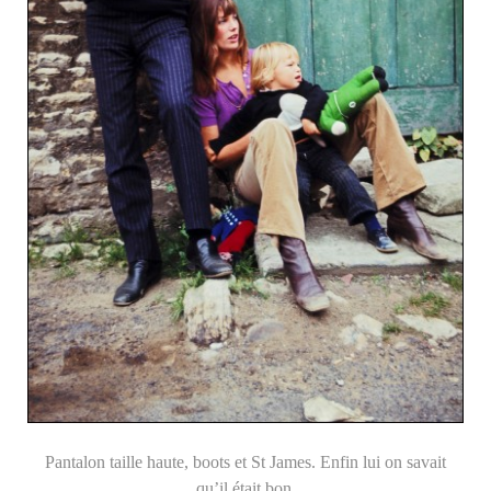
Pantalon taille haute, boots et St James. Enfin lui on savait
qu’il était bon.