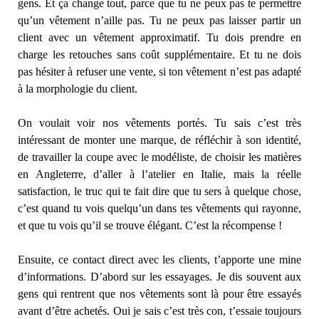
gens. Et ça change tout, parce que tu ne peux pas te permettre
qu’un vêtement n’aille pas. Tu ne peux pas laisser partir un
client avec un vêtement approximatif. Tu dois prendre en
charge les retouches sans coût supplémentaire. Et tu ne dois
pas hésiter à refuser une vente, si ton vêtement n’est pas adapté
à la morphologie du client.
On voulait voir nos vêtements portés. Tu sais c’est très
intéressant de monter une marque, de réfléchir à son identité,
de travailler la coupe avec le modéliste, de choisir les matières
en Angleterre, d’aller à l’atelier en Italie, mais la réelle
satisfaction, le truc qui te fait dire que tu sers à quelque chose,
c’est quand tu vois quelqu’un dans tes vêtements qui rayonne,
et que tu vois qu’il se trouve élégant. C’est la récompense !
Ensuite, ce contact direct avec les clients, t’apporte une mine
d’informations. D’abord sur les essayages. Je dis souvent aux
gens qui rentrent que nos vêtements sont là pour être essayés
avant d’être achetés. Oui je sais c’est très con, t’essaie toujours