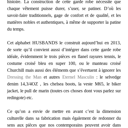
histoire. La construction de cette garde robe nécessite que
chaque vêtement puisse durer, s’user, se patiner. D’où les
savoir-faire traditionnels, gage de confort et de qualité, et les
matières nobles et authentiques, à même de supporter la patine
du temps.
Cet alphabet HUSBANDS le construit aujourd’hui en 2013,
de sorte qu’il convient aussi d’intégrer dans cette garde robe
idéale, évidemment le trois pièces en flanel rayures tennis, le
costume croisé bleu en super 100, ou le manteau croisé
Churchill mais aussi des éléments que s’évertuent à ignorer les
Dressing the Man
et autres
Eternel Masculin
: le selvedge
denim 14,3/4OZ , les chelsea boots, la veste M65, le biker
jacket, le pull de marin (toutes ces choses dont vous parlez sur
redingote) etc.
Ce qu’on a envie de mettre en avant c’est la dimension
culturelle dans sa fabrication mais également de redonner du
sens aux pièces que nos contemporains peuvent avoir dans