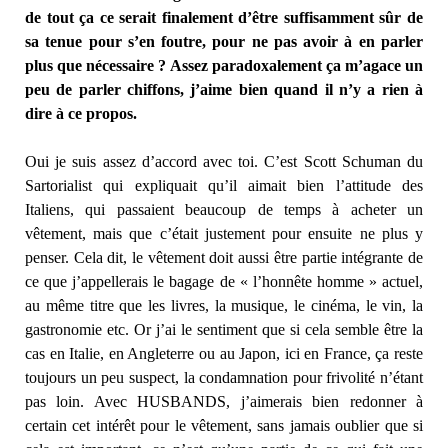
de tout ça ce serait finalement d’être suffisamment sûr de
sa tenue pour s’en foutre, pour ne pas avoir à en parler
plus que nécessaire ? Assez paradoxalement ça m’agace un
peu de parler chiffons, j’aime bien quand il n’y a rien à
dire à ce propos.
Oui je suis assez d’accord avec toi. C’est Scott Schuman du
Sartorialist qui expliquait qu’il aimait bien l’attitude des
Italiens, qui passaient beaucoup de temps à acheter un
vêtement, mais que c’était justement pour ensuite ne plus y
penser. Cela dit, le vêtement doit aussi être partie intégrante de
ce que j’appellerais le bagage de « l’honnête homme » actuel,
au même titre que les livres, la musique, le cinéma, le vin, la
gastronomie etc. Or j’ai le sentiment que si cela semble être la
cas en Italie, en Angleterre ou au Japon, ici en France, ça reste
toujours un peu suspect, la condamnation pour frivolité n’étant
pas loin. Avec HUSBANDS, j’aimerais bien redonner à
certain cet intérêt pour le vêtement, sans jamais oublier que si