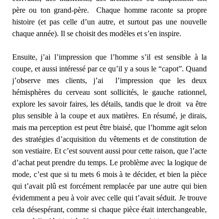
père ou ton grand-père. Chaque homme raconte sa propre
histoire (et pas celle d’un autre, et surtout pas une nouvelle
chaque année). Il se choisit des modèles et s’en inspire.
Ensuite, j’ai l’impression que l’homme s’il est sensible à la
coupe, et aussi intéressé par ce qu’il y a sous le “capot”. Quand
j’observe mes clients, j’ai l’impression que les deux
hémisphères du cerveau sont sollicités, le gauche rationnel,
explore les savoir faires, les détails, tandis que le droit va être
plus sensible à la coupe et aux matières. En résumé, je dirais,
mais ma perception est peut être biaisé, que l’homme agit selon
des stratégies d’acquisition du vêtements et de constitution de
son vestiaire. Et c’est souvent aussi pour cette raison, que l’acte
d’achat peut prendre du temps. Le problème avec la logique de
mode, c’est que si tu mets 6 mois à te décider, et bien la pièce
qui t’avait plû est forcément remplacée par une autre qui bien
évidemment a peu à voir avec celle qui t’avait séduit. Je trouve
cela désespérant, comme si chaque pièce était interchangeable,