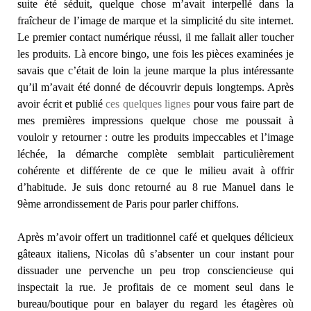
suite été séduit, quelque chose m’avait interpellé dans la
fraîcheur de l’image de marque et la simplicité du site internet.
Le premier contact numérique réussi, il me fallait aller toucher
les produits. Là encore bingo, une fois les pièces examinées je
savais que c’était de loin la jeune marque la plus intéressante
qu’il m’avait été donné de découvrir depuis longtemps. Après
avoir écrit et publié
ces quelques lignes
pour vous faire part de
mes premières impressions quelque chose me poussait à
vouloir y retourner : outre les produits impeccables et l’image
léchée, la démarche complète semblait particulièrement
cohérente et différente de ce que le milieu avait à offrir
d’habitude. Je suis donc retourné au 8 rue Manuel dans le
9ème arrondissement de Paris pour parler chiffons.
Après m’avoir offert un traditionnel café et quelques délicieux
gâteaux italiens, Nicolas dû s’absenter un cour instant pour
dissuader une pervenche un peu trop consciencieuse qui
inspectait la rue. Je profitais de ce moment seul dans le
bureau/boutique pour en balayer du regard les étagères où