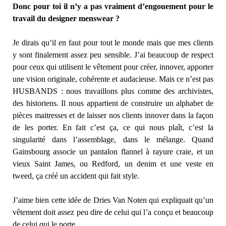
Donc pour toi il n’y a pas vraiment d’engouement pour le
travail du designer menswear ?
Je dirais qu’il en faut pour tout le monde mais que mes clients
y sont finalement assez peu sensible. J’ai beaucoup de respect
pour ceux qui utilisent le vêtement pour créer, innover, apporter
une vision originale, cohérente et audacieuse. Mais ce n’est pas
HUSBANDS : nous travaillons plus comme des archivistes,
des historiens. Il nous appartient de construire un alphabet de
pièces maitresses et de laisser nos clients innover dans la façon
de les porter. En fait c’est ça, ce qui nous plaît, c’est la
singularité dans l’assemblage, dans le mélange. Quand
Gainsbourg associe un pantalon flannel à rayure craie, et un
vieux Saint James, ou Redford, un denim et une veste en
tweed, ça créé un accident qui fait style.
J’aime bien cette idée de Dries Van Noten qui expliquait qu’un
vêtement doit assez peu dire de celui qui l’a conçu et beaucoup
de celui qui le porte.