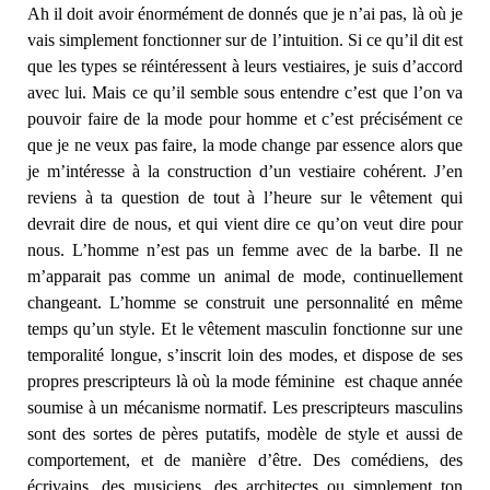
Ah il doit avoir énormément de donnés que je n’ai pas, là où je
vais simplement fonctionner sur de l’intuition. Si ce qu’il dit est
que les types se réintéressent à leurs vestiaires, je suis d’accord
avec lui. Mais ce qu’il semble sous entendre c’est que l’on va
pouvoir faire de la mode pour homme et c’est précisément ce
que je ne veux pas faire, la mode change par essence alors que
je m’intéresse à la construction d’un vestiaire cohérent. J’en
reviens à ta question de tout à l’heure sur le vêtement qui
devrait dire de nous, et qui vient dire ce qu’on veut dire pour
nous. L’homme n’est pas un femme avec de la barbe. Il ne
m’apparait pas comme un animal de mode, continuellement
changeant. L’homme se construit une personnalité en même
temps qu’un style. Et le vêtement masculin fonctionne sur une
temporalité longue, s’inscrit loin des modes, et dispose de ses
propres prescripteurs là où la mode féminine est chaque année
soumise à un mécanisme normatif. Les prescripteurs masculins
sont des sortes de pères putatifs, modèle de style et aussi de
comportement, et de manière d’être. Des comédiens, des
écrivains, des musiciens, des architectes ou simplement ton