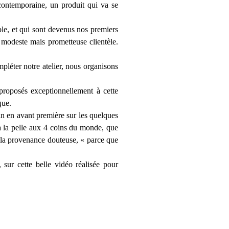
 contemporaine, un produit qui va se
ble, et qui sont devenus nos premiers
 modeste mais prometteuse clientèle.
pléter notre atelier, nous organisons
proposés exceptionnellement à cette
que.
in en avant première sur les quelques
à la pelle aux 4 coins du monde, que
 la provenance douteuse, « parce que
 sur cette belle vidéo réalisée pour