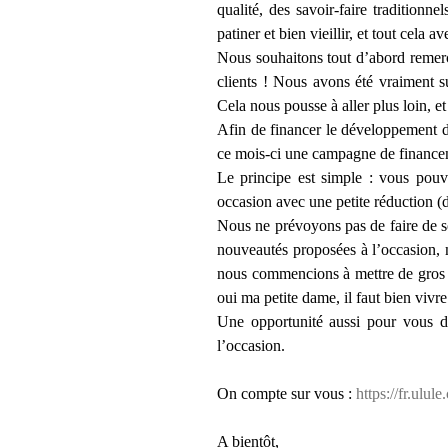
qualité, des savoir-faire tradition
patiner et bien vieillir, et tout cel
Nous souhaitons tout d’abord remerci
clients ! Nous avons été vraiment s
Cela nous pousse à aller plus loin, e
Afin de financer le développement de
ce mois-ci une campagne de financem
Le principe est simple : vous pouv
occasion avec une petite réduction 
Nous ne prévoyons pas de faire de so
nouveautés proposées à l’occasion, 
nous commencions à mettre de gros l
oui ma petite dame, il faut bien vivre
Une opportunité aussi pour vous d’e
l’occasion.
On compte sur vous :
https://fr.ulul
A bientôt,