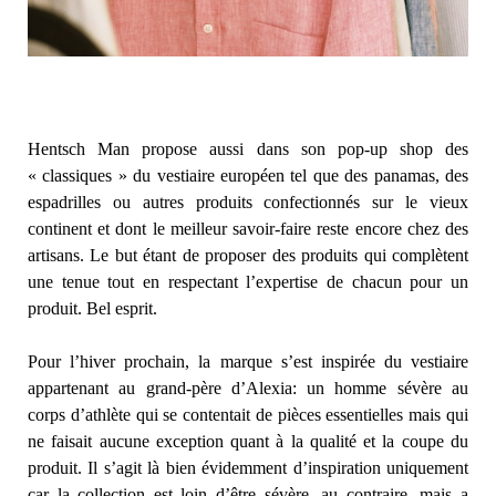
Hentsch Man propose aussi dans son pop-up shop des
« classiques » du vestiaire européen tel que des panamas, des
espadrilles ou autres produits confectionnés sur le vieux
continent et dont le meilleur savoir-faire reste encore chez des
artisans. Le but étant de proposer des produits qui complètent
une tenue tout en respectant l’expertise de chacun pour un
produit. Bel esprit.
Pour l’hiver prochain, la marque s’est inspirée du vestiaire
appartenant au grand-père d’Alexia: un homme sévère au
corps d’athlète qui se contentait de pièces essentielles mais qui
ne faisait aucune exception quant à la qualité et la coupe du
produit. Il s’agit là bien évidemment d’inspiration uniquement
car la collection est loin d’être sévère, au contraire, mais a