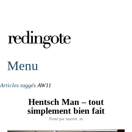
redingote.
Menu
Articles taggés
AW11
Hentsch Man – tout
simplement bien fait
Posté par
laurent. m