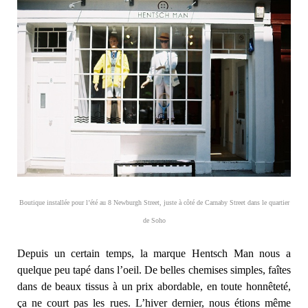
Boutique installée pour l’été au 8 Newburgh Street, juste à côté de Carnaby Street dans le quartier
de Soho
Depuis un certain temps, la marque Hentsch Man nous a
quelque peu tapé dans l’oeil. De belles chemises simples, faîtes
dans de beaux tissus à un prix abordable, en toute honnêteté,
ça ne court pas les rues. L’hiver dernier, nous étions même