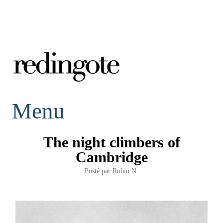
redingote.
Menu
The night climbers of
Cambridge
Posté par
Robin N.