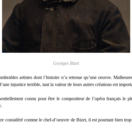
Georges Bizet
nombrables artistes dont l’histoire n’a retenue qu’une oeuvre. Malheu
d’une injustice terrible, tant la valeur de leurs autres créations est import
entiellement connu pour être le compositeur de l’opéra français le 
e.
re considéré comme le chef-d’oeuvre de Bizet, il est pourtant bien tro