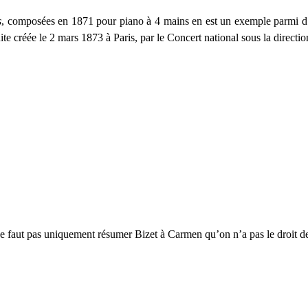
s
, composées en 1871 pour piano à 4 mains en est un exemple parmi d’a
suite créée le 2 mars 1873 à Paris, par le Concert national sous la direc
 ne faut pas uniquement résumer Bizet à Carmen qu’on n’a pas le droit de 