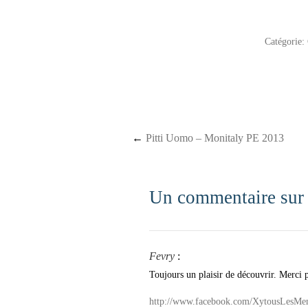
Catégorie:
Post navigation
←
Pitti Uomo – Monitaly PE 2013
Un commentaire sur
Fevry
:
Toujours un plaisir de découvrir. Merci 
http://www.facebook.com/XytousLesMe