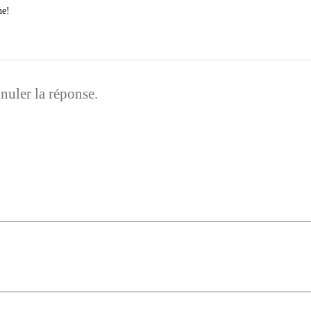
ne!
nuler la réponse.