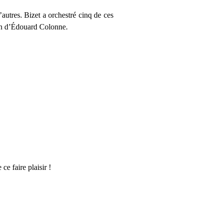
utres. Bizet a orchestré cinq de ces
tion d’Édouard Colonne.
ce faire plaisir !