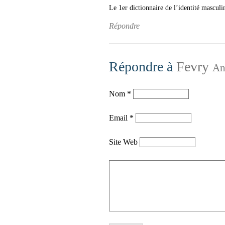
Le 1er dictionnaire de l’identité masculi
Répondre
Répondre à
Fevry
An
Nom
*
Email
*
Site Web