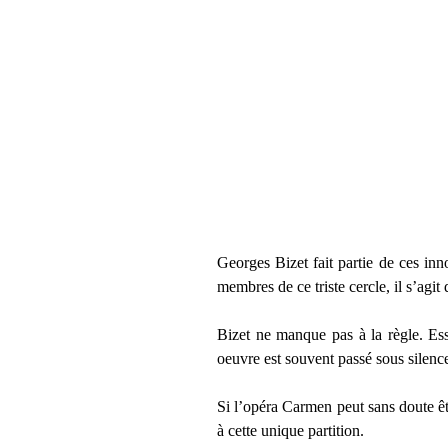
Georges Bizet fait partie de ces in
membres de ce triste cercle, il s’agit 
Bizet ne manque pas à la règle. Ess
oeuvre est souvent passé sous silenc
Si l’opéra Carmen peut sans doute êt
à cette unique partition.