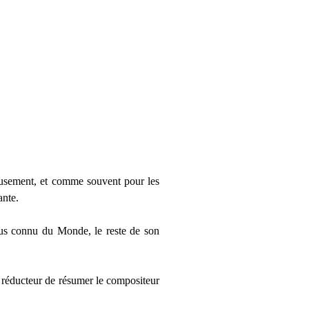
reusement, et comme souvent pour les
ante.
plus connu du Monde, le reste de son
p réducteur de résumer le compositeur