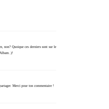
m, non? Quoique ces derniers sont sur le
’Albam..)!
 partager. Merci pour ton commentaire !