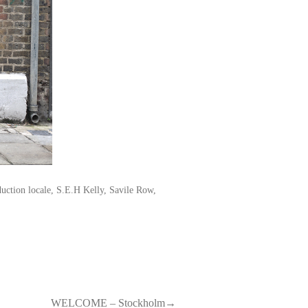
uction locale
,
S.E.H Kelly
,
Savile Row
,
WELCOME – Stockholm→