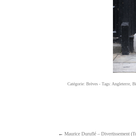
Catégorie:
Brèves
- Tags:
Angleterre
,
Bi
←
Maurice Duruflé – Divertissement (Tr