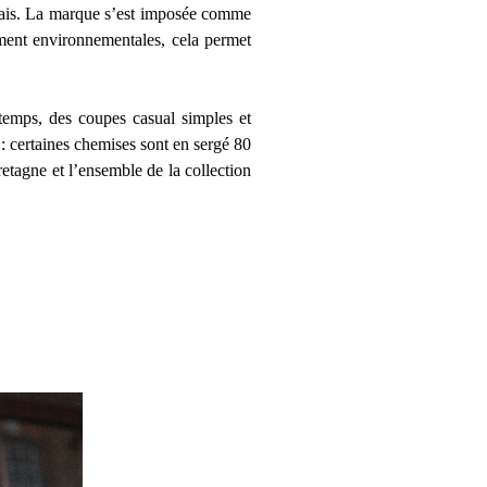
glais. La marque s’est imposée comme
ement environnementales, cela permet
u temps, des coupes casual simples et
 : certaines chemises sont en sergé 80
tagne et l’ensemble de la collection