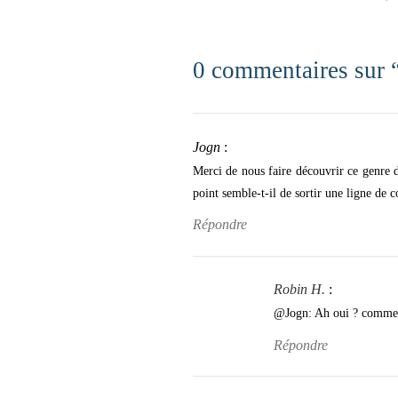
Post navigation
0 commentaires sur 
Jogn
:
Merci de nous faire découvrir ce genre 
point semble-t-il de sortir une ligne de
Répondre
Robin H.
:
@Jogn: Ah oui ? comme A.
Répondre