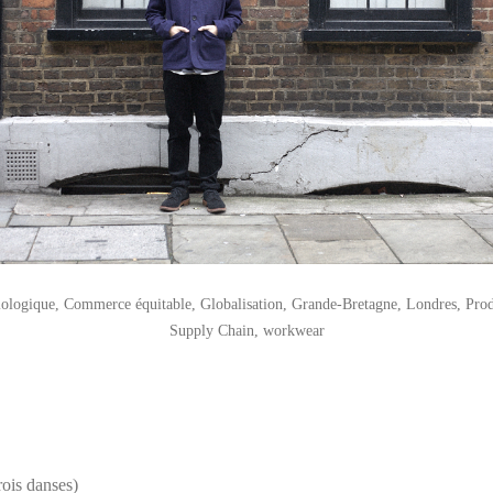
ologique
,
Commerce équitable
,
Globalisation
,
Grande-Bretagne
,
Londres
,
Prod
Supply Chain
,
workwear
ois danses)