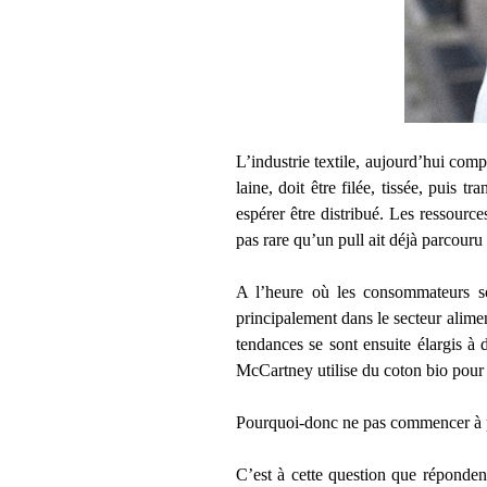
L’industrie textile, aujourd’hui com
laine, doit être filée, tissée, puis 
espérer être distribué. Les ressources
pas rare qu’un pull ait déjà parcouru 
A l’heure où les consommateurs 
principalement dans le secteur alime
tendances se sont ensuite élargis à 
McCartney utilise du coton bio pour
Pourquoi-donc ne pas commencer à p
C’est à cette question que réponden