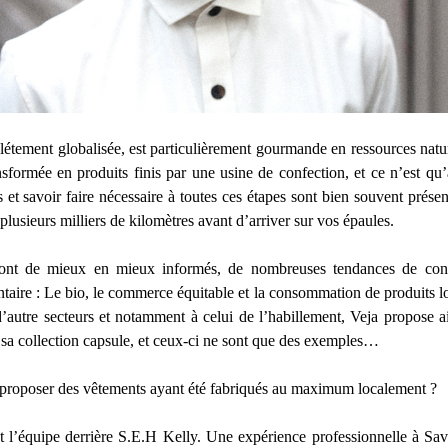
plétement globalisée, est particulièrement gourmande en ressources natu
transformée en produits finis par une usine de confection, et ce n’est q
 et savoir faire nécessaire à toutes ces étapes sont bien souvent présent
plusieurs milliers de kilomètres avant d’arriver sur vos épaules.
sont de mieux en mieux informés, de nombreuses tendances de con
ntaire : Le bio, le commerce équitable et la consommation de produits
d’autre secteurs et notamment à celui de l’habillement, Veja propose ai
 sa collection capsule, et ceux-ci ne sont que des exemples…
roposer des vêtements ayant été fabriqués au maximum localement ?
t l’équipe derrière S.E.H Kelly. Une expérience professionnelle à S