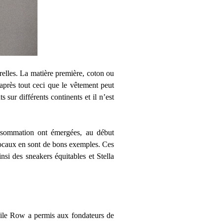
relles. La matière première, coton ou
u’après tout ceci que le vêtement peut
s sur différents continents et il n’est
sommation ont émergées, au début
 locaux en sont de bons exemples. Ces
nsi des sneakers équitables et Stella
avile Row a permis aux fondateurs de