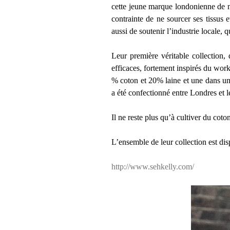
cette jeune marque londonienne de n
contrainte de ne sourcer ses tissus
aussi de soutenir l’industrie locale, 
Leur première véritable collection, 
efficaces, fortement inspirés du work
% coton et 20% laine et une dans un
a été confectionné entre Londres et 
Il ne reste plus qu’à cultiver du coto
L’ensemble de leur collection est disp
http://www.sehkelly.com/