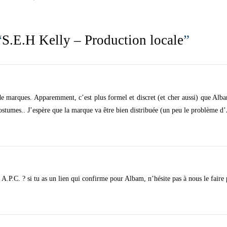
“
S.E.H Kelly – Production locale
”
de marques. Apparemment, c’est plus formel et discret (et cher aussi) que Alba
 costumes.. J’espère que la marque va être bien distribuée (un peu le problème d
P.C. ? si tu as un lien qui confirme pour Albam, n’hésite pas à nous le faire