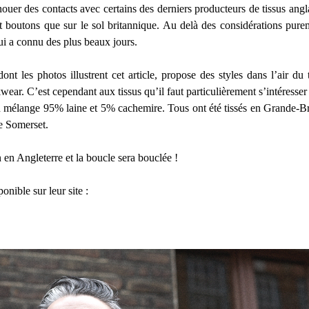
ouer des contacts avec certains des derniers producteurs de tissus an
 et boutons que sur le sol britannique. Au delà des considérations pur
qui a connu des plus beaux jours.
dont les photos illustrent cet article, propose des styles dans l’air d
wear. C’est cependant aux tissus qu’il faut particulièrement s’intéresser
 mélange 95% laine et 5% cachemire. Tous ont été tissés en Grande-Bre
le Somerset.
n en Angleterre et la boucle sera bouclée !
onible sur leur site :