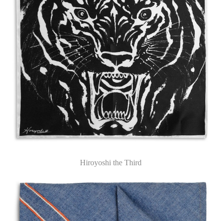
Hiroyoshi the Third