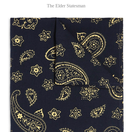
The Elder Statesman