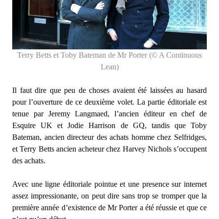
Terry Betts et Toby Bateman de Mr Porter (© A Continuous
Lean)
Il faut dire que peu de choses avaient été laissées au hasard
pour l’ouverture de ce deuxième volet. La partie éditoriale est
tenue par Jeremy Langmaed, l’ancien éditeur en chef de
Esquire UK et Jodie Harrison de GQ, tandis que Toby
Bateman, ancien directeur des achats homme chez Selfridges,
et Terry Betts ancien acheteur chez Harvey Nichols s’occupent
des achats.
Avec une ligne éditoriale pointue et une presence sur internet
assez impressionante, on peut dire sans trop se tromper que la
première année d’existence de Mr Porter a été réussie et que ce