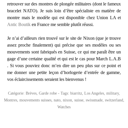
retrouver sur des montres de plongée militaires (dont le fameux
bracelet NATO). Je suis loin d’être spécialiste en matière de
montre mais le modèle qui est disponible chez Union LA et
Antic Boutik
en France me semble plutôt réussi.
Je n’ai d’ailleurs rien trouvé sur le site de Nixon (que je trouve
assez proche finalement) qui précise que ses modèles ou ses
mouvements sont fabriqués en Suisse, ce qui me paraît être un
gage d’une certaine qualité et qui est le cas pour March L.A.B
. Si vous pouviez donc m’en dire un peu plus sur ce point et
me donner une petite leçon d’horlogerie d’entrée de gamme,
vos éclaircissements seraient les bienvenus !
Catégorie:
Brèves
,
Garde robe
- Tags:
biarritz
,
Los Angeles
,
military
,
Montres
,
mouvements suisses
,
nato
,
nixon
,
suisse
,
swissmade
,
switzerland
,
Watches