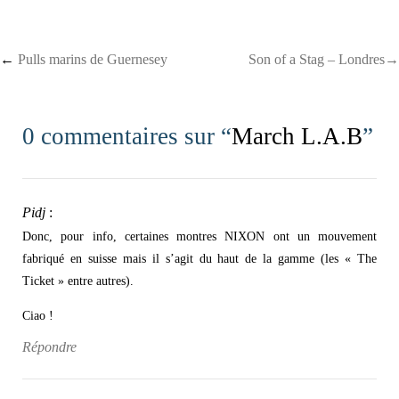
Post navigation
←
Pulls marins de Guernesey
Son of a Stag – Londres→
0 commentaires sur “
March L.A.B
”
Pidj
:
Donc, pour info, certaines montres NIXON ont un mouvement
fabriqué en suisse mais il s’agit du haut de la gamme (les « The
Ticket » entre autres).
Ciao !
Répondre