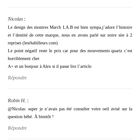
Nicolas
:
Le design des montres March LA.B est bien sympa,j’adore l’histoire
et l’dentité de cette marque, nous en avons parlé sur notre site à 2
reprises (lesrhabilleurs.com).
Le point négatif reste le prix car pour des mouvements quartz c’est
horriblement cher.
A+ et un bonjour à Alex si il passe lire l’article.
Répondre
Robin H.
:
@Nicolas: super je n’avais pas été consulter votre oeil avisé sur la
question héhé. À bientôt !
Répondre