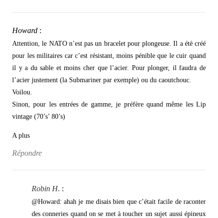
Howard
:
Attention, le NATO n’est pas un bracelet pour plongeuse. Il a étè créé
pour les militaires car c’est résistant, moins pénible que le cuir quand
il y a du sable et moins cher que l’acier. Pour plonger, il faudra de
l’acier justement (la Submariner par exemple) ou du caoutchouc.
Voilou.
Sinon, pour les entrées de gamme, je préfère quand même les Lip
vintage (70’s’ 80’s)
A plus
Répondre
Robin H.
:
@Howard: ahah je me disais bien que c’était facile de raconter
des conneries quand on se met à toucher un sujet aussi épineux