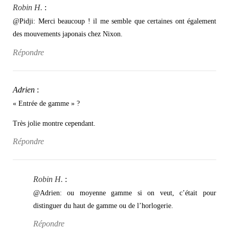
Robin H.
:
@Pidji: Merci beaucoup ! il me semble que certaines ont également
des mouvements japonais chez Nixon.
Répondre
Adrien
:
« Entrée de gamme » ?
Très jolie montre cependant.
Répondre
Robin H.
:
@Adrien: ou moyenne gamme si on veut, c’était pour
distinguer du haut de gamme ou de l’horlogerie.
Répondre