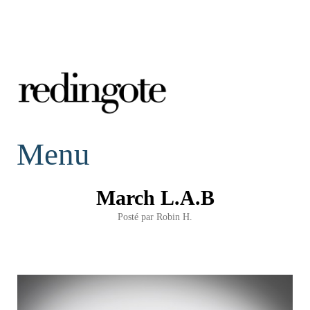
redingote.
Menu
March L.A.B
Posté par
Robin H.