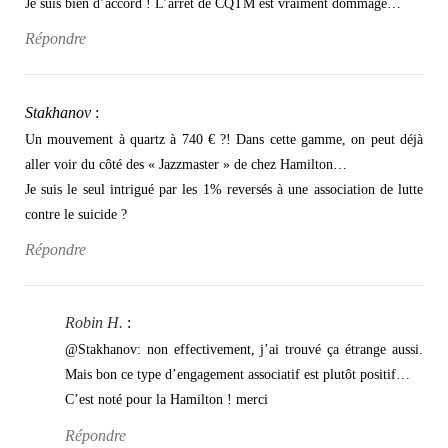
Je suis bien d’accord ! L’arrêt de CQTM est vraiment dommage…
Répondre
Stakhanov
:
Un mouvement à quartz à 740 € ?! Dans cette gamme, on peut déjà
aller voir du côté des « Jazzmaster » de chez Hamilton…
Je suis le seul intrigué par les 1% reversés à une association de lutte
contre le suicide ?
Répondre
Robin H.
:
@Stakhanov: non effectivement, j’ai trouvé ça étrange aussi.
Mais bon ce type d’engagement associatif est plutôt positif…
C’est noté pour la Hamilton ! merci
Répondre