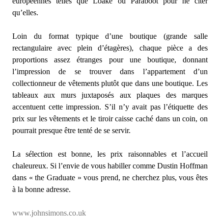
européennes telles que Loake ou Paraboot pour ne citer
qu’elles.
Loin du format typique d’une boutique (grande salle
rectangulaire avec plein d’étagères), chaque pièce a des
proportions assez étranges pour une boutique, donnant
l’impression de se trouver dans l’appartement d’un
collectionneur de vêtements plutôt que dans une boutique. Les
tableaux aux murs juxtaposés aux plaques des marques
accentuent cette impression. S’il n’y avait pas l’étiquette des
prix sur les vêtements et le tiroir caisse caché dans un coin, on
pourrait presque être tenté de se servir.
La sélection est bonne, les prix raisonnables et l’accueil
chaleureux. Si l’envie de vous habiller comme Dustin Hoffman
dans « the Graduate » vous prend, ne cherchez plus, vous êtes
à la bonne adresse.
www.johnsimons.co.uk