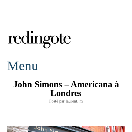
redingote.
Menu
John Simons – Americana à
Londres
Posté par
laurent. m