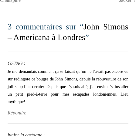
Chaliapine
Jacket→
3 commentaires sur “
John Simons
– Americana à Londres
”
GSTAG
:
Je me demandais comment ça se faisait qu’on ne l’avait pas encore vu
sur redingote ce bougre de John Simons, depuis la réouverture de son
joli shop l’an dernier. Depuis que j’y suis allé, j’ai envie d’y installer
un petit pied-à-terre pour mes escapades londoniennes. Lieu
mythique!
Répondre
junior la castagne
: