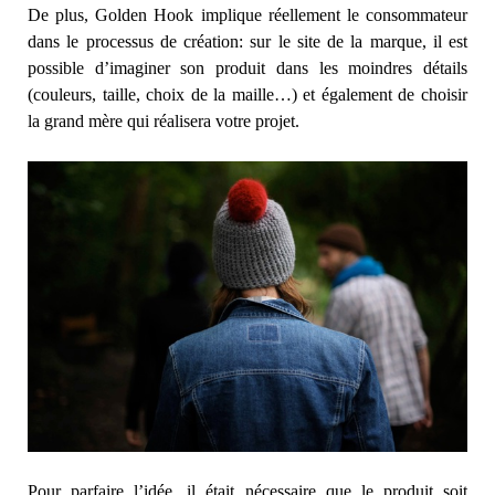
De plus, Golden Hook implique réellement le consommateur
dans le processus de création: sur le site de la marque, il est
possible d’imaginer son produit dans les moindres détails
(couleurs, taille, choix de la maille…) et également de choisir
la grand mère qui réalisera votre projet.
Pour parfaire l’idée, il était nécessaire que le produit soit