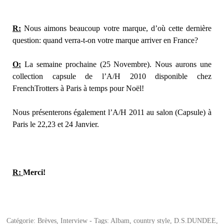
R:
Nous aimons beaucoup votre marque, d’où cette dernière
question: quand verra-t-on votre marque arriver en France?
O:
La semaine prochaine (25 Novembre). Nous aurons une
collection capsule de l’A/H 2010 disponible chez
FrenchTrotters à Paris à temps pour Noël!
Nous présenterons également l’A/H 2011 au salon (Capsule) à
Paris le 22,23 et 24 Janvier.
R:
Merci!
Catégorie:
Brèves
,
Interview
- Tags:
Albam
,
country style
,
D.S.DUNDEE
,