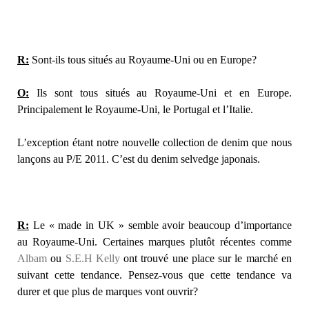
R:
Sont-ils tous situés au Royaume-Uni ou en Europe?
O:
Ils sont tous situés au Royaume-Uni et en Europe.
Principalement le Royaume-Uni, le Portugal et l’Italie.
L’exception étant notre nouvelle collection de denim que nous
lançons au P/E 2011. C’est du denim selvedge japonais.
R:
Le « made in UK » semble avoir beaucoup d’importance
au Royaume-Uni. Certaines marques plutôt récentes comme
Albam
ou
S.E.H Kelly
ont trouvé une place sur le marché en
suivant cette tendance. Pensez-vous que cette tendance va
durer et que plus de marques vont ouvrir?