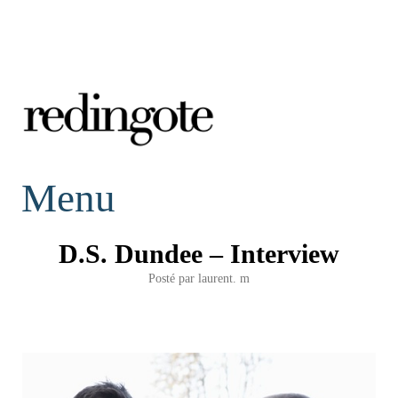
redingote.
Menu
D.S. Dundee – Interview
Posté par
laurent. m