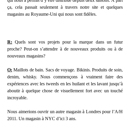
qui nous a permis d’y être distribué depuis deux saisons. À part
ça, cela passait seulement à travers notre site et quelques
magasins au Royaume-Uni qui nous sont fidèles.
R:
Quels sont vos projets pour la marque dans un futur
proche? Peut-on s’attendre à de nouveaux produits ou à de
nouveaux magasins?
O:
Maillots de bain. Sacs de voyage. Bikinis. Produits de soin,
denim, whisky. Nous commençons à vraiment faire des
expériences avec les tweeds en les huilant et les lavant jusqu’à
aboutir à quelque chose de visuellement fort avec un touché
incroyable.
Nous aimerions ouvrir un autre magasin à Londres pour l’A/H
2011. Un magasin à NYC d’ici 3 ans.