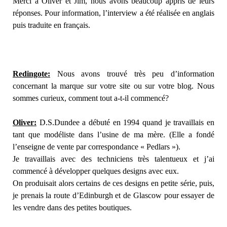
Merci à Oliver et Jim, nous avons beaucoup appris de leurs
réponses. Pour information, l’interview a été réalisée en anglais
puis traduite en français.
Redingote:
Nous avons trouvé très peu d’information
concernant la marque sur votre site ou sur votre blog. Nous
sommes curieux, comment tout a-t-il commencé?
Oliver:
D.S.Dundee a débuté en 1994 quand je travaillais en
tant que modéliste dans l’usine de ma mère. (Elle a fondé
l’enseigne de vente par correspondance « Pedlars »).
Je travaillais avec des techniciens très talentueux et j’ai
commencé à développer quelques designs avec eux.
On produisait alors certains de ces designs en petite série, puis,
je prenais la route d’Edinburgh et de Glascow pour essayer de
les vendre dans des petites boutiques.