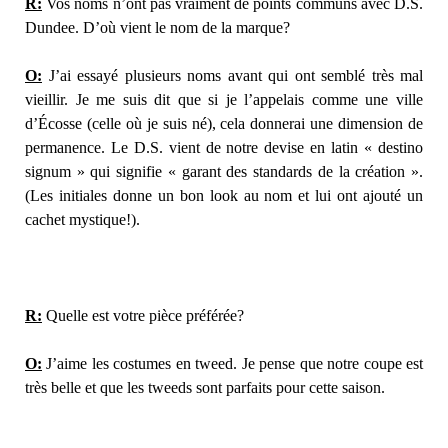
R:
Vos noms n’ont pas vraiment de points communs avec D.S.
Dundee. D’où vient le nom de la marque?
O:
J’ai essayé plusieurs noms avant qui ont semblé très mal
vieillir. Je me suis dit que si je l’appelais comme une ville
d’Écosse (celle où je suis né), cela donnerai une dimension de
permanence. Le D.S. vient de notre devise en latin « destino
signum » qui signifie « garant des standards de la création ».
(Les initiales donne un bon look au nom et lui ont ajouté un
cachet mystique!).
R:
Quelle est votre pièce préférée?
O:
J’aime les costumes en tweed. Je pense que notre coupe est
très belle et que les tweeds sont parfaits pour cette saison.