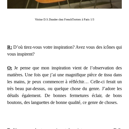
Vitrine D.S.Dundee chez FrenchTrotters à Paris 1/3
R:
D’où tirez-vous votre inspiration? Avez vous des icônes qui
vous inspirent?
O:
Je pense que mon inspiration vient de l’observation des
matières. Une fois que j’ai une magnifique pièce de tissu dans
les mains, je peux commencer à réfléchir… Celle-ci ferait un
très beau par-dessus, ou quelque chose du genre. J’adore les
détails également. De bonnes fermetures éclair, de bons
boutons, des languettes de bonne qualité, ce genre de choses.