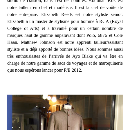
studio de Dalston, dans l’est de Londres. Abdullah Kok est
notre tailleur en chef et modéliste. Il est la clef de voûte de
notre entreprise. Elizabeth Reeds est notre styliste senior.
Elizabeth a un master de stylisme pour homme à RCA (Royal
College of Arts) et a travaillé pour un certain nombre de
marques haut-de-gamme auparavant dont Polo, 6876 et Cole
Haan. Matthew Johnson est notre apprenti tailleur/assistant
styliste et a déjà apporté de bonnes idées. Nous sommes aussi
très enthousiastes de l’arrivée de Ayo Blake qui va être en
charge de notre gamme de sacs de voyages et de maroquinerie
que nous espérons lancer pour P/E 2012.