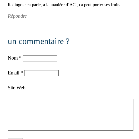
Redingote en parle, a la manière d’ACl, ca peut porter ses fruits…
Répondre
un commentaire ?
Nom
*
Email
*
Site Web