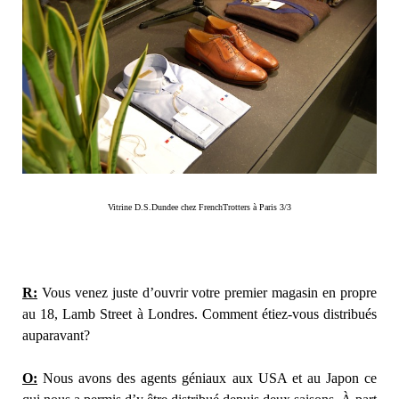
Vitrine D.S.Dundee chez FrenchTrotters à Paris 3/3
R:
Vous venez juste d’ouvrir votre premier magasin en propre
au 18, Lamb Street à Londres. Comment étiez-vous distribués
auparavant?
O:
Nous avons des agents géniaux aux USA et au Japon ce