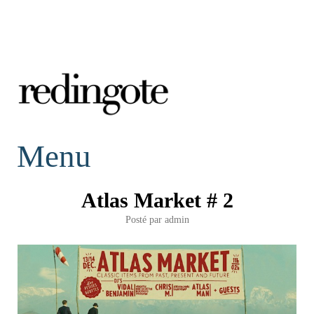
redingote.
Menu
Atlas Market # 2
Posté par
admin