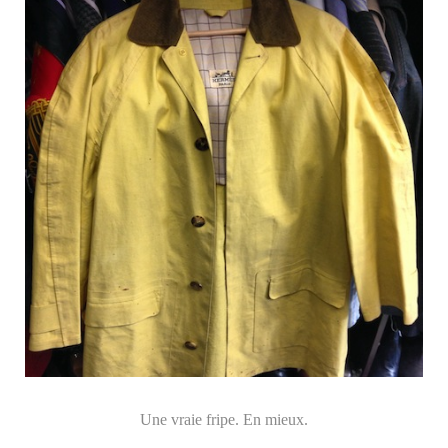
Une vraie fripe. En mieux.