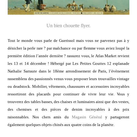
Un bien chouette flyer.
Tout le monde vous parle de Guerissol mais vous ne parvenez pas à y
dénicher la perle rare ? par malchance ou par flemme vous aviez loupé la
première édition l’année dernière ? rassurez vous, le Atlas Market revient
les 13 et 14 décembre ! Hébergé par Les Petites Gouttes 12 esplanade
Nathalie Sarraute dans le 18ème arrondissement de Paris, l’évènement
rassemblera des passionnés venus vous proposer leurs trouvailles vintage
ou deadstock. Mobilier, vêtements, chaussures et accessoires incroyables
ressortiront des placards pour continuer de vivre leur vie. Vous y
trouverez des tables basses, des chaises et luminaires ainsi que des vestes,
des chemises et des pièces de denim incroyables à des prix
raisonnables. Nos chers amis du
Magasin Général
y partageront
également quelques objets chinés aux quatre coins de la planète.