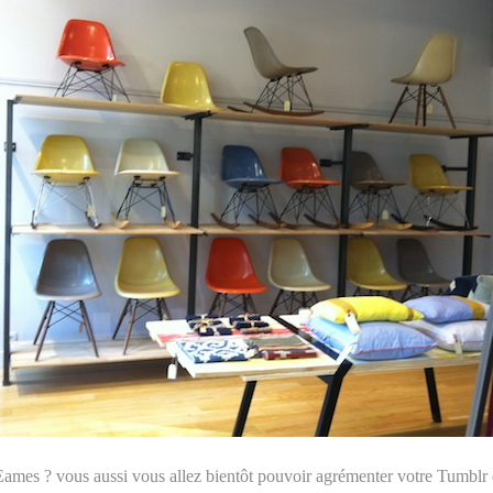
ames ? vous aussi vous allez bientôt pouvoir agrémenter votre Tumblr de