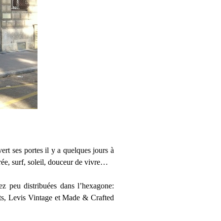
t ses portes il y a quelques jours à
rée, surf, soleil, douceur de vivre…
ez peu distribuées dans l’hexagone:
ts, Levis Vintage et Made & Crafted