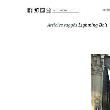
Menu
Search
arch
Articles taggés
Lightning Bolt