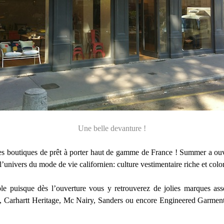
Une belle devanture !
s boutiques de prêt à porter haut de gamme de France ! Summer a ouver
’univers du mode de vie californien: culture vestimentaire riche et colo
ble puisque dès l’ouverture vous y retrouverez de jolies marques ass
t, Carhartt Heritage, Mc Nairy, Sanders ou encore Engineered Garmen