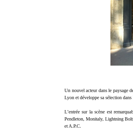
Un nouvel acteur dans le paysage de
Lyon et développe sa sélection dans l
L’entrée sur la scène est remarqua
Pendleton, Monitaly, Lightning Bol
et A.P.C.