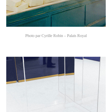
Photo par Cyrille Robin – Palais Royal