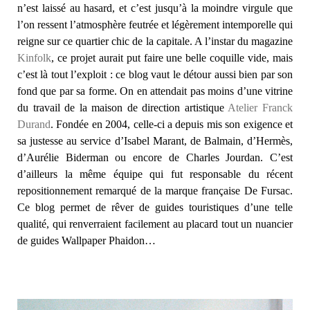
n’est laissé au hasard, et c’est jusqu’à la moindre virgule que
l’on ressent l’atmosphère feutrée et légèrement intemporelle qui
reigne sur ce quartier chic de la capitale. A l’instar du magazine
Kinfolk
, ce projet aurait put faire une belle coquille vide, mais
c’est là tout l’exploit : ce blog vaut le détour aussi bien par son
fond que par sa forme. On en attendait pas moins d’une vitrine
du travail de la maison de direction artistique
Atelier Franck
Durand
. Fondée en 2004, celle-ci a depuis mis son exigence et
sa justesse au service d’Isabel Marant, de Balmain, d’Hermès,
d’Aurélie Biderman ou encore de Charles Jourdan. C’est
d’ailleurs la même équipe qui fut responsable du récent
repositionnement remarqué de la marque française De Fursac.
Ce blog permet de rêver de guides touristiques d’une telle
qualité, qui renverraient facilement au placard tout un nuancier
de guides Wallpaper Phaidon…