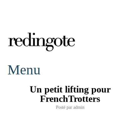
redingote.
Menu
Un petit lifting pour
FrenchTrotters
Posté par
admin