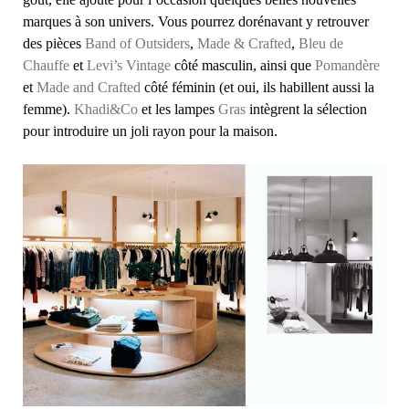
marques à son univers. Vous pourrez dorénavant y retrouver
des pièces
Band of Outsiders
,
Made & Crafted
,
Bleu de
Chauffe
et
Levi’s Vintage
côté masculin, ainsi que
Pomandère
et
Made and Crafted
côté féminin (et oui, ils habillent aussi la
femme).
Khadi&Co
et les lampes
Gras
intègrent la sélection
pour introduire un joli rayon pour la maison.