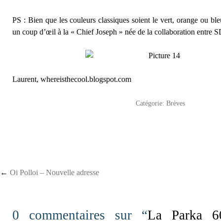
PS : Bien que les couleurs classiques soient le vert, orange ou ble
un coup d’œil à la « Chief Joseph » née de la collaboration entre S
Laurent, whereisthecool.blogspot.com
Catégorie:
Brèves
Post navigation
←
Oi Polloi – Nouvelle adresse
0 commentaires sur “
La Parka 6