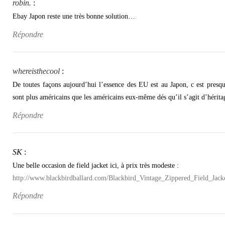
robin.
:
Ebay Japon reste une très bonne solution…
Répondre
whereisthecool
:
De toutes façons aujourd’hui l’essence des EU est au Japon, c est pre
sont plus américains que les américains eux-même dés qu’il s’agit d’hérita
Répondre
SK
:
Une belle occasion de field jacket ici, à prix très modeste :
http://www.blackbirdballard.com/Blackbird_Vintage_Zippered_Field_Jac
Répondre