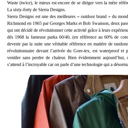
Waste (twice), le mieux est encore de se diriger vers la mère référ
La sixty-forty de Sierra Designs.
Sierra Designs est une des meilleures « outdoor brand » du monde
Richmond en 1965 par Georges Marks et Bob Swanson, deux passion
qui ont décidé de révolutionner cette activité grâce à leurs expérienc
dés 1968 la fameuse parka 60/40, (en référence au 60% de cot
devenir par la suite une véritable référence en matière de rando
révolutionnaire devant l’arrivée du Gore-tex, est waterproof et
ventiler sans perdre de chaleur. Bien évidemment aujourd’hui, 
s’attend à l’incroyable car on parle d’une technologie qui a désorma