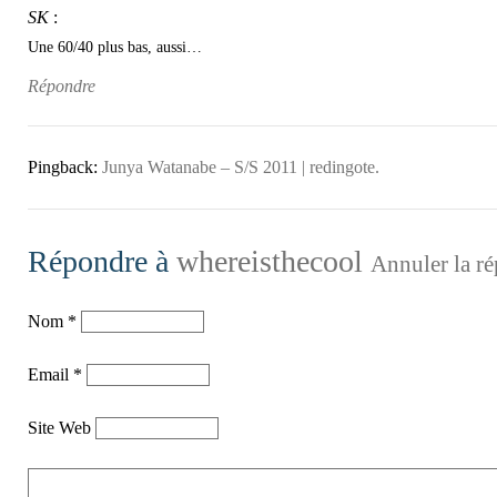
SK
:
Une 60/40 plus bas, aussi…
Répondre
Pingback:
Junya Watanabe – S/S 2011 | redingote.
Répondre à
whereisthecool
Annuler la ré
Nom
*
Email
*
Site Web