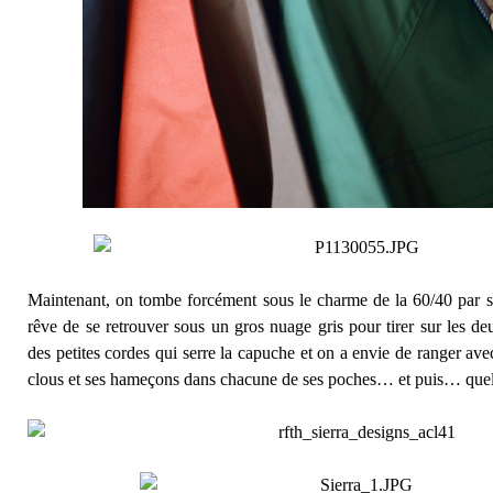
Maintenant, on tombe forcément sous le charme de la 60/40 par so
rêve de se retrouver sous un gros nuage gris pour tirer sur les de
des petites cordes qui serre la capuche et on a envie de ranger av
clous et ses hameçons dans chacune de ses poches… et puis… quel