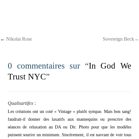
Post navigation
←
Nikolai Rose
Sovereign Beck→
0 commentaires sur “
In God We
Trust NYC
”
Qualisartifex
:
Les créations ont un coté « Vintage » plutôt sympas. Mais bon sang!
faudrait-il donner des laxatifs aux mannequins ou prescrire des
séances de relaxation au DA ou Dir. Photo pour que les modèles
puissent sourire un minimum. Sincèrement, il est navrant de voir tous