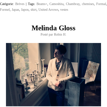
Catégorie:
Brèves
|
Tags:
Beams+
,
Camoshita
,
Chambray
,
chemises
,
Formal
,
Formel
,
Japan
,
Japon
,
shirt
,
United Arrows
,
vestes
Melinda Gloss
Posté par
Robin H.