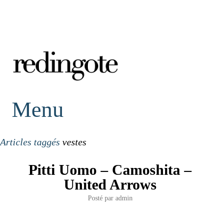
redingote.
Menu
Articles taggés
vestes
Pitti Uomo – Camoshita –
United Arrows
Posté par
admin