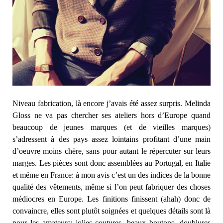
Niveau fabrication, là encore j’avais été assez surpris. Melinda
Gloss ne va pas chercher ses ateliers hors d’Europe quand
beaucoup de jeunes marques (et de vieilles marques)
s’adressent à des pays assez lointains profitant d’une main
d’oeuvre moins chère, sans pour autant le répercuter sur leurs
marges. Les pièces sont donc assemblées au Portugal, en Italie
et même en France: à mon avis c’est un des indices de la bonne
qualité des vêtements, même si l’on peut fabriquer des choses
médiocres en Europe. Les finitions finissent (ahah) donc de
convaincre, elles sont plutôt soignées et quelques détails sont là
pour les amateurs: jolies coutures, beaux boutons, doublures