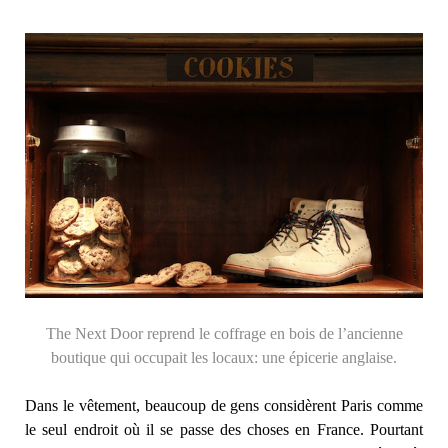
The Next Door reprend le coffrage en bois de l’ancienne
boutique qui occupait les locaux: une épicerie anglaise.
Dans le vêtement, beaucoup de gens considèrent Paris comme
le seul endroit où il se passe des choses en France. Pourtant