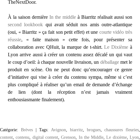
TheNextDoor.
À la saison dernière
In the middle
à Biarritz réalisait aussi son
second lookbook
qui avait séduit nos amis outre-atlantique
(oui, « Biarritz » ça fait son petit effet) et une
courte vidéo très
réussie
, « faite maison » cette fois, pour présenter sa
collaboration avec QHuit, la marque de t-shirt.
Le Dixième
à
Lyon arrive aussi à créer un contenu assez décalé un qui vaut
le coup d’oeil: à chaque nouvelle livraison, un
déballage
met le
produit en scène. On ne peut donc qu’encourager ce genre
d’initiative qui vise à créer du contenu sympa, même si c’est
plus compliqué à réaliser qu’un email de demande d’échange
de lien (dont la réception n’est jamais vraiment
enthousiasmante finalement).
Catégorie:
Brèves
|
Tags:
Avignon
,
biarritz
,
brogues
,
chaussures fleuries
,
content
,
contenu
,
digital content
,
Grenson
,
In the Middle
,
Le dixième
,
Lyon