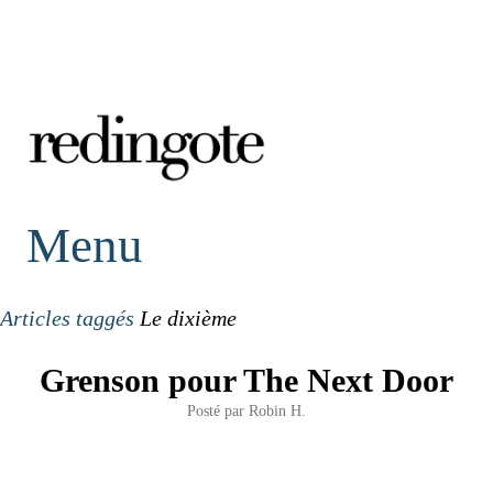
redingote.
Menu
Articles taggés
Le dixième
Grenson pour The Next Door
Posté par
Robin H.