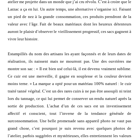
atelier me projette dans un monde que j’ai cru révolu. C’est à croire que le
Larzac a ça en lui. Un autre temps, une alternative s’organise ici. Faisant
un pied de nez à la grande consommation, ces produits prendront de la
valeur avec l’âge. Fait de beaux matériaux dont les heureux détenteurs
auront le plaisir d’observer le vieillissement progressif, ces sacs gagnent à
vivre leur histoire.
Estampillés du nom des artisans les ayant façonnés et de leurs dates de
réalisation, ils naissent mais ne mourront pas. Une des ouvrières me
montre son sac : « Il est bien usé celui-là, il est devenu vraiment sublime.
Ce cuir est une merveille, il gagne en souplesse et la couleur devient
moins terne. » La marque a opté pour un matériau 100% naturel : le cuir
traité tanné végétal. C’est un des rares cuirs à ne pas être assoupli ni teint
lors du tannage, ce qui lui permet de conserver un rendu naturel après la
sortie de production. L’achat d’un de ces sacs est un investissement
affectif et conscient, tout l’inverse de la tendance générale de
surconsommation. Une belle promenade sans appareil photo ne vaut pas
grand chose, c’est pourquoi je suis revenu avec quelques photos de
l’atelier, parfois suggérées et mystérieuses, elles entretiennent les valeurs