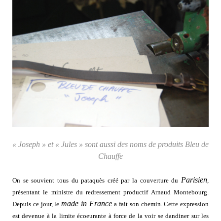
« Joseph » et « Jules » sont aussi des noms de produits Bleu de
Chauffe
Parisien
On se souvient tous du pataquès créé par la couverture du
,
présentant le ministre du redressement productif Arnaud Montebourg.
made in France
Depuis ce jour, le
a fait son chemin. Cette expression
est devenue à la limite écoeurante à force de la voir se dandiner sur les