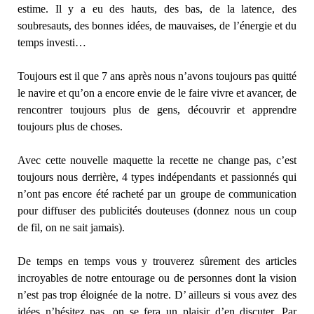
estime. Il y a eu des hauts, des bas, de la latence, des
soubresauts, des bonnes idées, de mauvaises, de l’énergie et du
temps investi…
Toujours est il que 7 ans après nous n’avons toujours pas quitté
le navire et qu’on a encore envie de le faire vivre et avancer, de
rencontrer toujours plus de gens, découvrir et apprendre
toujours plus de choses.
Avec cette nouvelle maquette la recette ne change pas, c’est
toujours nous derrière, 4 types indépendants et passionnés qui
n’ont pas encore été racheté par un groupe de communication
pour diffuser des publicités douteuses (donnez nous un coup
de fil, on ne sait jamais).
De temps en temps vous y trouverez sûrement des articles
incroyables de notre entourage ou de personnes dont la vision
n’est pas trop éloignée de la notre. D’ ailleurs si vous avez des
idées n’hésitez pas, on se fera un plaisir d’en discuter. Par