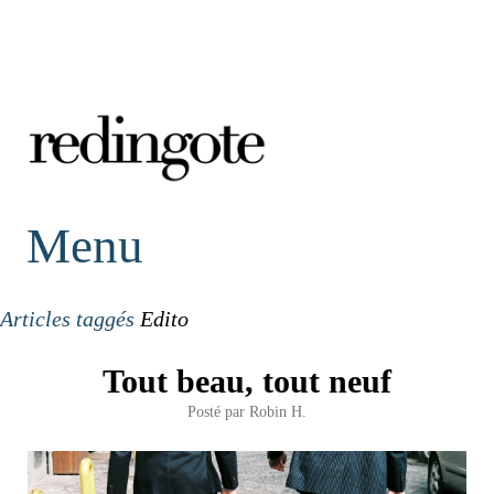
redingote.
Menu
Articles taggés
Edito
Tout beau, tout neuf
Posté par
Robin H.