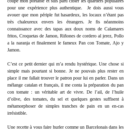
coupé mon portable et suis parti cibler les quartiers populaires
pour une expérience plus authentique. Je dois aussi vous
avouer que mon périple fut hasardeux, les locaux n’étant pas
très chaleureux envers les étrangers. Je fis néanmoins
connaissance avec des tapas aux doux noms de Calamares
fritos, Croquetas de Jamon, Riñones de cordero al jerez, Pollo
a la naranja et finalement le fameux Pan con Tomate, Ajo y
Jamon.
C’est ce petit dernier qui m’a rendu hystérique. Une chose si
simple mais pourtant si bonne. Je ne pouvais plus rester en
place il me fallait trouver le patron pour lui en parler. Dans un
mélange catalan et français, il me conta la préparation du pan
con tomate : un véritable art de vivre. De l’ail, de l’huile
d’olive, des tomates, du sel et quelques gestes suffisent à
métamorphoser de simples tranches de pain en un en-cas
irrésistible.
Une recette à vous faire hurler comme un Barcelonais dans les