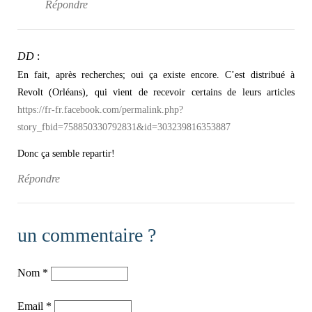
Répondre
DD
:
En fait, après recherches; oui ça existe encore. C’est distribué à
Revolt (Orléans), qui vient de recevoir certains de leurs articles
https://fr-fr.facebook.com/permalink.php?
story_fbid=758850330792831&id=303239816353887
Donc ça semble repartir!
Répondre
un commentaire ?
Nom
*
Email
*