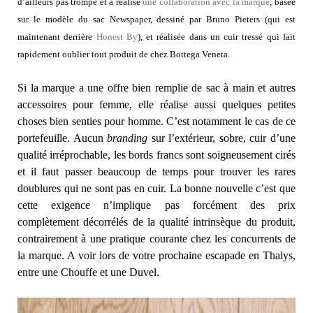
d’ailleurs pas trompé et a réalisé
une collaboration avec la marque
, basée
sur le modèle du sac Newspaper, dessiné par Bruno Pieters (qui est
maintenant derrière
Honest By
), et réalisée dans un cuir tressé qui fait
rapidement oublier tout produit de chez Bottega Veneta.
Si la marque a une offre bien remplie de sac à main et autres
accessoires pour femme, elle réalise aussi quelques petites
choses bien senties pour homme. C’est notamment le cas de ce
portefeuille. Aucun
branding
sur l’extérieur, sobre, cuir d’une
qualité irréprochable, les bords francs sont soigneusement cirés
et il faut passer beaucoup de temps pour trouver les rares
doublures qui ne sont pas en cuir. La bonne nouvelle c’est que
cette exigence n’implique pas forcément des prix
complètement décorrélés de la qualité intrinsèque du produit,
contrairement à une pratique courante chez les concurrents de
la marque. A voir lors de votre prochaine escapade en Thalys,
entre une Chouffe et une Duvel.