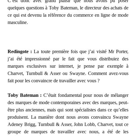
C’est donc avec grand plaisir que nous avons pu poser
quelques questions à Toby Bateman, le directeur des achats de
ce qui est devenu la référence du commerce en ligne de mode
masculine.
Redingote :
La toute première fois que j’ai visité Mr Porter,
j’ai été impressionné par le fait que vous distribuiez des
marques exclusives sur internet, je pense par exemple à
Charvet, Turnbull & Asser ou Swayne. Comment avez-vous
fait pour les convaincre de travailler avec vous ?
Toby Bateman :
C’était fondamental pour nous de mélanger
des marques de mode contemporaines avec des marques, peut-
être plus anciennes, mais qui sont spécialistes dans ce qu’elles
produisent. La manière dont nous avons convaincu Swayne
Adeney Brigg, Turnbull & Asser, John Lobb, Charvet, tout ce
groupe de marques de travailler avec nous, a été de les