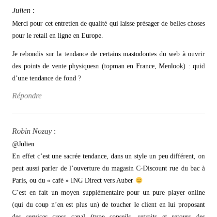
Julien
:
Merci pour cet entretien de qualité qui laisse présager de belles choses
pour le retail en ligne en Europe.
Je rebondis sur la tendance de certains mastodontes du web à ouvrir
des points de vente physiquesn (topman en France, Menlook) : quid
d’une tendance de fond ?
Répondre
Robin Nozay
:
@Julien
En effet c’est une sacrée tendance, dans un style un peu différent, on
peut aussi parler de l’ouverture du magasin C-Discount rue du bac à
Paris, ou du « café » ING Direct vers Auber
C’est en fait un moyen supplémentaire pour un pure player online
(qui du coup n’en est plus un) de toucher le client en lui proposant
des services cross canal (type conseils, retraits et retours des