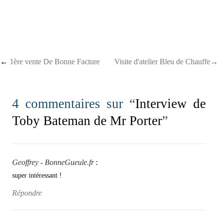
Post navigation
←
1ère vente De Bonne Facture
Visite d'atelier Bleu de Chauffe→
4 commentaires sur “
Interview de
Toby Bateman de Mr Porter
”
Geoffrey - BonneGueule.fr
:
super intéressant !
Répondre