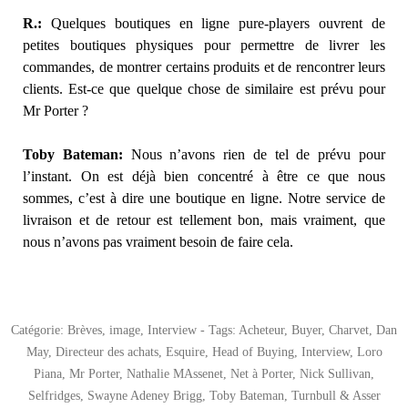
R.:
Quelques boutiques en ligne pure-players ouvrent de
petites boutiques physiques pour permettre de livrer les
commandes, de montrer certains produits et de rencontrer leurs
clients. Est-ce que quelque chose de similaire est prévu pour
Mr Porter ?
Toby Bateman:
Nous n’avons rien de tel de prévu pour
l’instant. On est déjà bien concentré à être ce que nous
sommes, c’est à dire une boutique en ligne. Notre service de
livraison et de retour est tellement bon, mais vraiment, que
nous n’avons pas vraiment besoin de faire cela.
Catégorie:
Brèves
,
image
,
Interview
- Tags:
Acheteur
,
Buyer
,
Charvet
,
Dan
May
,
Directeur des achats
,
Esquire
,
Head of Buying
,
Interview
,
Loro
Piana
,
Mr Porter
,
Nathalie MAssenet
,
Net à Porter
,
Nick Sullivan
,
Selfridges
,
Swayne Adeney Brigg
,
Toby Bateman
,
Turnbull & Asser