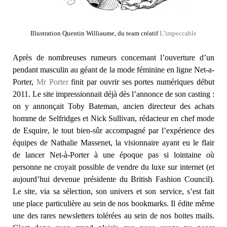
Illustration Quentin Williaume, du team créatif
L’impeccable
Après de nombreuses rumeurs concernant l’ouverture d’un
pendant masculin au géant de la mode féminine en ligne Net-a-
Porter,
Mr Porter
finit par ouvrir ses portes numériques début
2011. Le site impressionnait déjà dès l’annonce de son casting :
on y annonçait Toby Bateman, ancien directeur des achats
homme de Selfridges et Nick Sullivan, rédacteur en chef mode
de Esquire, le tout bien-sûr accompagné par l’expérience des
équipes de Nathalie Massenet, la visionnaire ayant eu le flair
de lancer Net-à-Porter à une époque pas si lointaine où
personne ne croyait possible de vendre du luxe sur internet (et
aujourd’hui devenue présidente du British Fashion Council).
Le site, via sa sélection, son univers et son service, s’est fait
une place particulière au sein de nos bookmarks. Il édite même
une des rares newsletters tolérées au sein de nos boites mails.