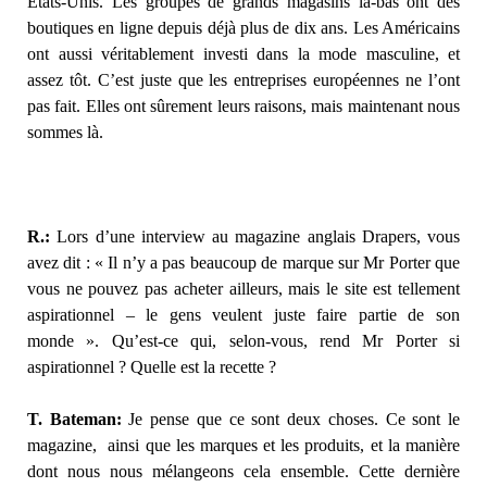
Etats-Unis. Les groupes de grands magasins là-bas ont des
boutiques en ligne depuis déjà plus de dix ans. Les Américains
ont aussi véritablement investi dans la mode masculine, et
assez tôt. C’est juste que les entreprises européennes ne l’ont
pas fait. Elles ont sûrement leurs raisons, mais maintenant nous
sommes là.
R.:
Lors d’une interview au magazine anglais Drapers, vous
avez dit : « Il n’y a pas beaucoup de marque sur Mr Porter que
vous ne pouvez pas acheter ailleurs, mais le site est tellement
aspirationnel – le gens veulent juste faire partie de son
monde ». Qu’est-ce qui, selon-vous, rend Mr Porter si
aspirationnel ? Quelle est la recette ?
T. Bateman:
Je pense que ce sont deux choses. Ce sont le
magazine, ainsi que les marques et les produits, et la manière
dont nous nous mélangeons cela ensemble. Cette dernière