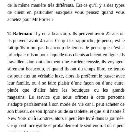
de la même manière très différents. Est-ce qu’il y a des types
de client en particulier auxquels vous pensez quand vous
achetez pour Mr Porter ?
T. Bateman:
Il y en a beaucoup. Ils peuvent avoir 25 ans ou
ils peuvent avoir 45 ans. Ce qui les rapproche, je pense, est le
fait qu’ils n’ont pas beaucoup de temps. Je pense que c’est la
principale raison pour laquelle nos clients achètent en ligne. Ils
travaillent dur, ont sûrement une carrière réussie, ils voyagent
sûrement beaucoup, et quand ils ont du temps libre, ce temps
est pour eux un véritable luxe, alors ils préfèrent le passer avec
leur famille, ou à se faire plaisir d’une façon ou d’une autre,
plutôt que d’aller faire les boutiques ou les grands
magasins. Le service que nous offrons à cette personne
s’adapte parfaitement à son mode de vie car il peut acheter de
son bureau, de son Iphone ou de sa tablette, et que si il habite à
New York ou à Londres, alors il peut être livré dans la journée.
Ce qui est incroyable et probablement le seul endroit où il peut