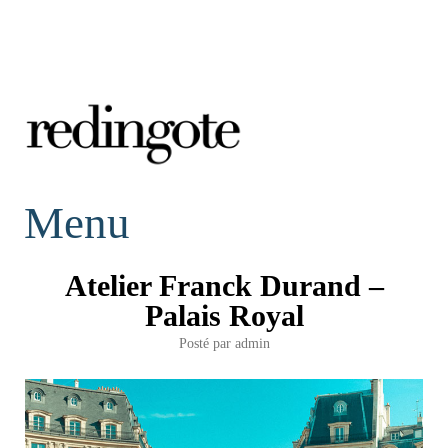
redingote.
Menu
Atelier Franck Durand –
Palais Royal
Posté par
admin