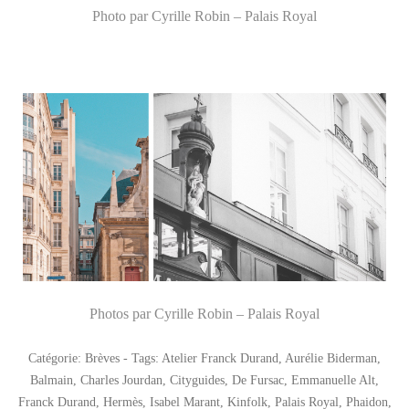
Photo par Cyrille Robin – Palais Royal
Photos par Cyrille Robin – Palais Royal
Catégorie:
Brèves
- Tags:
Atelier Franck Durand
,
Aurélie Biderman
,
Balmain
,
Charles Jourdan
,
Cityguides
,
De Fursac
,
Emmanuelle Alt
,
Franck Durand
,
Hermès
,
Isabel Marant
,
Kinfolk
,
Palais Royal
,
Phaidon
,