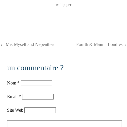
wallpaper
Post navigation
←
Me, Myself and Nepenthes
Fourth & Main – Londres→
un commentaire ?
Nom
*
Email
*
Site Web