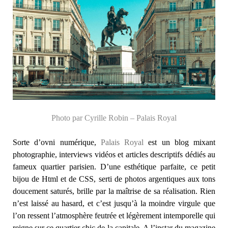
Photo par Cyrille Robin – Palais Royal
Sorte d’ovni numérique,
Palais Royal
est un blog mixant
photographie, interviews vidéos et articles descriptifs dédiés au
fameux quartier parisien. D’une esthétique parfaite, ce petit
bijou de Html et de CSS, serti de photos argentiques aux tons
doucement saturés, brille par la maîtrise de sa réalisation. Rien
n’est laissé au hasard, et c’est jusqu’à la moindre virgule que
l’on ressent l’atmosphère feutrée et légèrement intemporelle qui
reigne sur ce quartier chic de la capitale. A l’instar du magazine